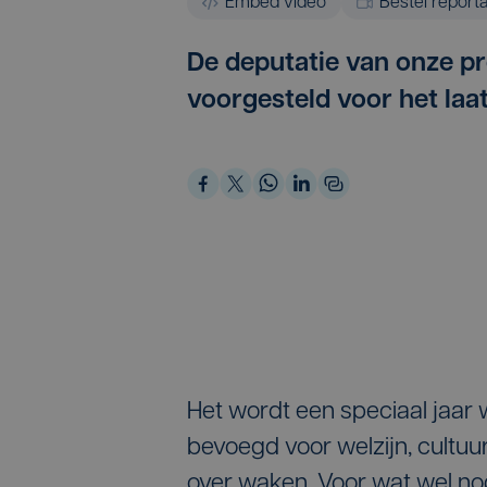
Embed video
Bestel report
De deputatie van onze pr
voorgesteld voor het laat
Het wordt een speciaal jaar w
bevoegd voor welzijn, cultuu
over waken. Voor wat wel nog