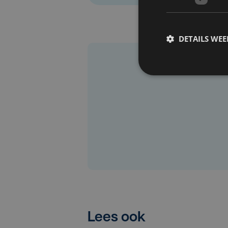
DETAILS WE
Lees ook