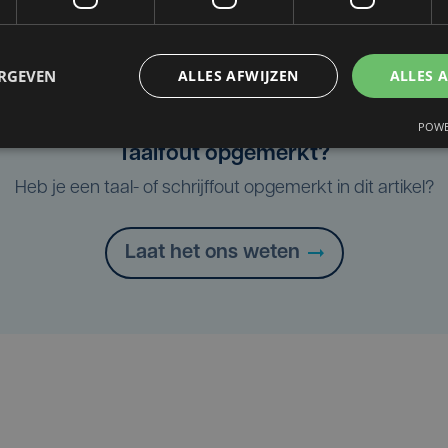
ERGEVEN
ALLES AFWIJZEN
ALLES 
POWE
Taalfout opgemerkt?
Heb je een taal- of schrijffout opgemerkt in dit artikel?
Laat het ons weten