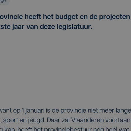
age
ovincie heeft het budget en de projecten
ste jaar van deze legislatuur.
ant op 1 januari is de provincie niet meer lange
r, sport en jeugd. Daar zal Vlaanderen voortaan
 kan, heeft het provinciebestuur nog heel wat