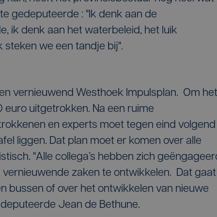
te gedeputeerde : "Ik denk aan de
 ik denk aan het waterbeleid, het luik
 steken we een tandje bij".
el een vernieuwend Westhoek Impulsplan. Om he
0 euro uitgetrokken. Na een ruime
etrokkenen en experts moet tegen eind volgend
fel liggen. Dat plan moet er komen over alle
ristisch. "Alle collega’s hebben zich geëngageer
vernieuwende zaken te ontwikkelen. Dat gaat
 bussen of over het ontwikkelen van nieuwe
edeputeerde Jean de Bethune.