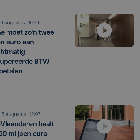
o 6 augustus | 16:44
e moet zo'n twee
en euro aan
htmatig
cupereerde BTW
betalen
o 5 augustus | 12:07
Vlaanderen haalt
 60 miljoen euro