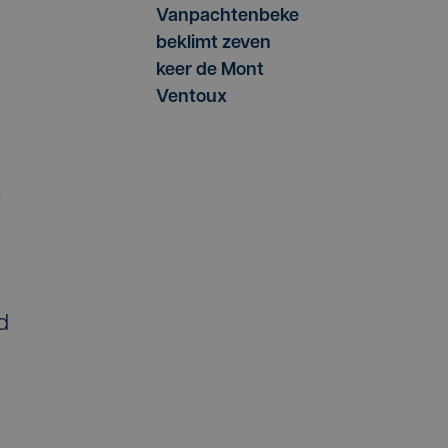
Vanpachtenbeke
beklimt zeven
keer de Mont
Ventoux
t
d