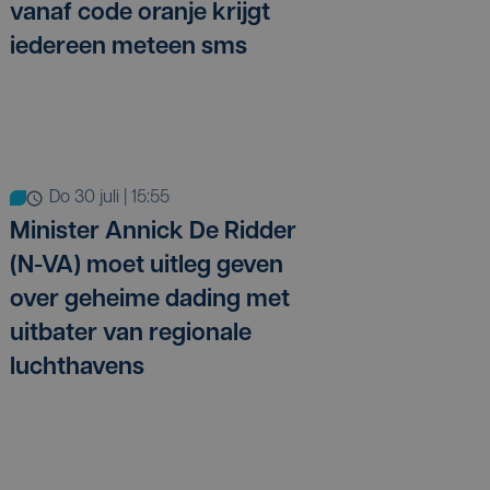
vanaf code oranje krijgt
iedereen meteen sms
do 30 juli | 15:55
Minister Annick De Ridder
(N-VA) moet uitleg geven
over geheime dading met
uitbater van regionale
luchthavens