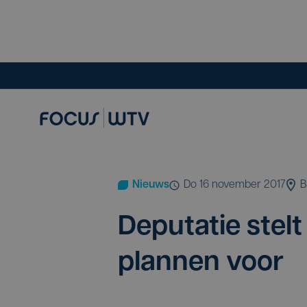
Nieuws
do 16 november 2017
B
Depu­ta­tie stelt
plan­nen voor