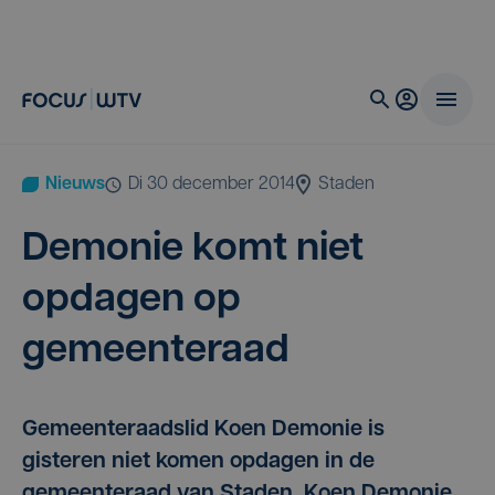
Nieuws
di 30 december 2014
Staden
Demo­nie komt niet
opda­gen op
gemeenteraad
Gemeenteraadslid Koen Demonie is
gisteren niet komen opdagen in de
gemeenteraad van Staden. Koen Demonie