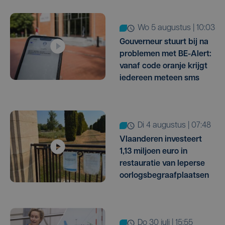
wo 5 augustus | 10:03
Gouverneur stuurt bij na
problemen met BE-Alert:
vanaf code oranje krijgt
iedereen meteen sms
di 4 augustus | 07:48
Vlaanderen investeert
1,13 miljoen euro in
restauratie van Ieperse
oorlogsbegraafplaatsen
do 30 juli | 15:55