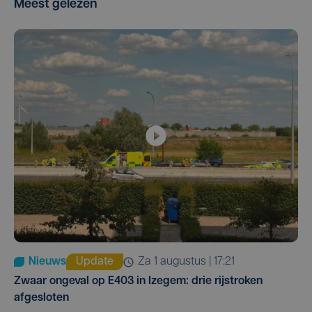
Meest gelezen
Nieuws
Update
za 1 augustus | 17:21
Zwaar ongeval op E403 in Izegem: drie rijstroken
afgesloten