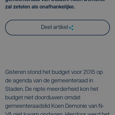
zal zetelen als onafhankelijke.
Deel artikel
Gisteren stond het budget voor 2015 op
de agenda van de gemeenteraad in
Staden. De nipte meerderheid kon het
budget niet doorduwen omdat
gemeenteraadslid Koen Demonie van N-
VA niet kwam opdagen. Hierdoor werd het