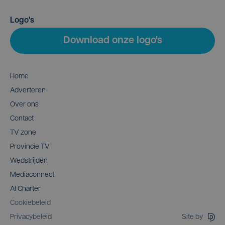
Logo's
Download onze logo's
Home
Adverteren
Over ons
Contact
TV zone
Provincie TV
Wedstrijden
Mediaconnect
AI Charter
Cookiebeleid
Site by
Privacybeleid