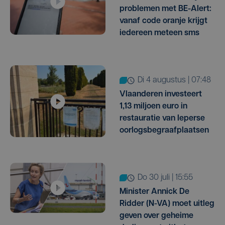
problemen met BE-Alert:
vanaf code oranje krijgt
iedereen meteen sms
di 4 augustus | 07:48
Vlaanderen investeert
1,13 miljoen euro in
restauratie van Ieperse
oorlogsbegraafplaatsen
do 30 juli | 15:55
Minister Annick De
Ridder (N-VA) moet uitleg
geven over geheime