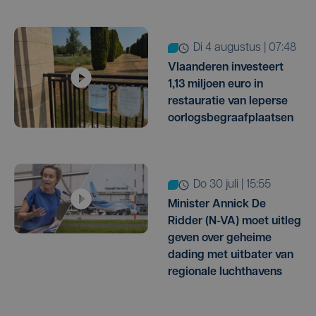
di 4 augustus | 07:48
Vlaanderen investeert
1,13 miljoen euro in
restauratie van Ieperse
oorlogsbegraafplaatsen
do 30 juli | 15:55
Minister Annick De
Ridder (N-VA) moet uitleg
geven over geheime
dading met uitbater van
regionale luchthavens