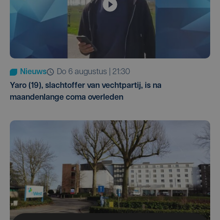
Nieuws
do 6 augustus | 21:30
Yaro (19), slachtoffer van vechtpartij, is na
maandenlange coma overleden