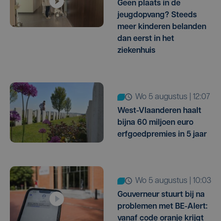
Geen plaats in de
jeugdopvang? Steeds
meer kinderen belanden
dan eerst in het
ziekenhuis
wo 5 augustus | 12:07
West-Vlaanderen haalt
bijna 60 miljoen euro
erfgoedpremies in 5 jaar
wo 5 augustus | 10:03
Gouverneur stuurt bij na
problemen met BE-Alert:
vanaf code oranje krijgt