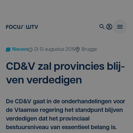
Nieuws
di 13 augustus 2019
Brugge
CD
&
V zal pro­vin­cies blij­
ven verdedigen
De CD&V gaat in de onderhandelingen voor
de Vlaamse regering het standpunt blijven
verdedigen dat het provinciaal
bestuursniveau van essentieel belang is.