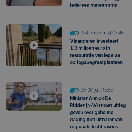
iedereen meteen sms
di 4 augustus | 07:48
Vlaanderen investeert
1,13 miljoen euro in
restauratie van Ieperse
oorlogsbegraafplaatsen
do 30 juli | 15:55
Minister Annick De
Ridder (N-VA) moet uitleg
geven over geheime
dading met uitbater van
regionale luchthavens