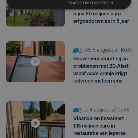
POWERED BY COOKIESCRIPT
West-Vlaanderen haalt
bijna 60 miljoen euro
erfgoedpremies in 5 jaar
wo 5 augustus | 10:03
Gouverneur stuurt bij na
problemen met BE-Alert:
vanaf code oranje krijgt
iedereen meteen sms
di 4 augustus | 07:48
Vlaanderen investeert
1,13 miljoen euro in
restauratie van Ieperse