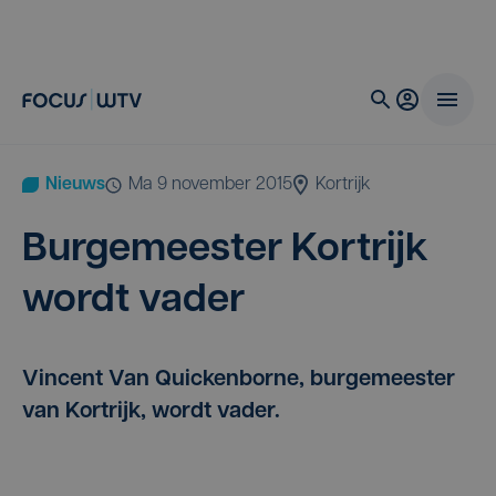
Nieuws
ma 9 november 2015
Kortrijk
Bur­ge­mees­ter Kort­rijk
wordt vader
Vincent Van Quickenborne, burgemeester
van Kortrijk, wordt vader.