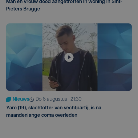
Man en vrouw dood aangetroffen in woning in Sint-
Pieters Brugge
Nieuws
do 6 augustus | 21:30
Yaro (19), slachtoffer van vechtpartij, is na
maandenlange coma overleden