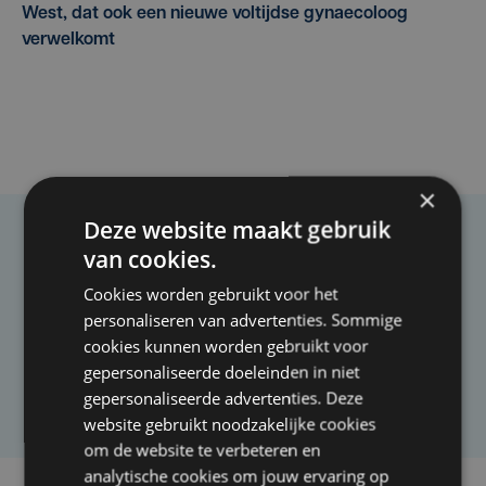
West, dat ook een nieuwe voltijdse gynaecoloog
verwelkomt
×
Deze website maakt gebruik
Taalfout opgemerkt?
van cookies.
Heb je een taal- of schrijffout opgemerkt in dit
Cookies worden gebruikt voor het
artikel?
personaliseren van advertenties. Sommige
cookies kunnen worden gebruikt voor
gepersonaliseerde doeleinden in niet
Laat het ons weten
gepersonaliseerde advertenties. Deze
website gebruikt noodzakelijke cookies
om de website te verbeteren en
analytische cookies om jouw ervaring op