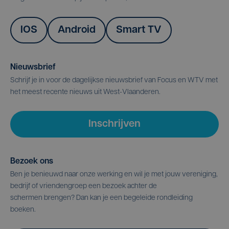
IOS
Android
Smart TV
Nieuwsbrief
Schrijf je in voor de dagelijkse nieuwsbrief van Focus en WTV met
het meest recente nieuws uit West-Vlaanderen.
Inschrijven
Bezoek ons
Ben je benieuwd naar onze werking en wil je met jouw vereniging,
bedrijf of vriendengroep een bezoek achter de
schermen brengen? Dan kan je een begeleide rondleiding
boeken.