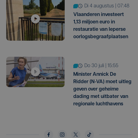
di 4 augustus | 07:48
Vlaanderen investeert
1,13 miljoen euro in
restauratie van Ieperse
oorlogsbegraafplaatsen
do 30 juli | 15:55
Minister Annick De
Ridder (N-VA) moet uitleg
geven over geheime
dading met uitbater van
regionale luchthavens