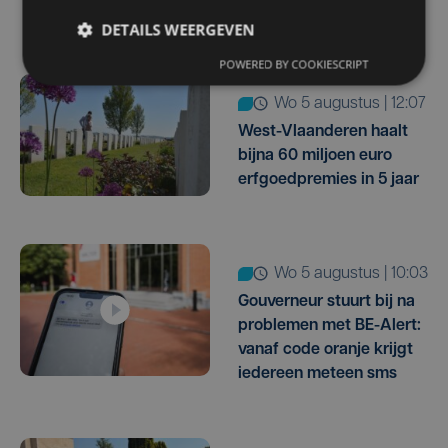
ziekenhuis
DETAILS WEERGEVEN
POWERED BY COOKIESCRIPT
wo 5 augustus | 12:07
West-Vlaanderen haalt
bijna 60 miljoen euro
erfgoedpremies in 5 jaar
wo 5 augustus | 10:03
Gouverneur stuurt bij na
problemen met BE-Alert:
vanaf code oranje krijgt
iedereen meteen sms