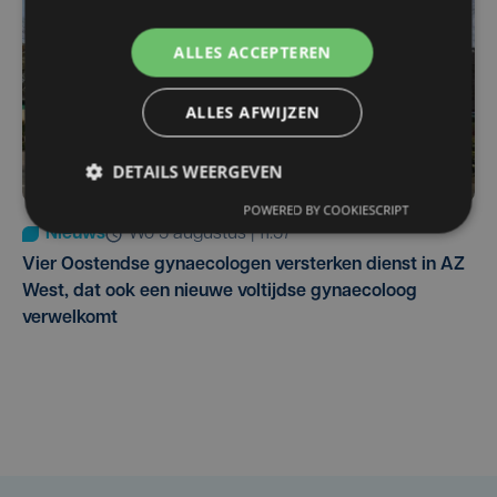
ALLES ACCEPTEREN
ALLES AFWIJZEN
DETAILS WEERGEVEN
POWERED BY COOKIESCRIPT
Nieuws
wo 5 augustus | 11:57
Vier Oostendse gynaecologen versterken dienst in AZ
West, dat ook een nieuwe voltijdse gynaecoloog
verwelkomt