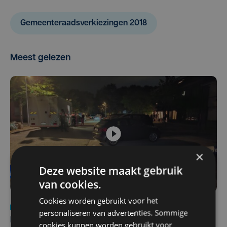
Gemeenteraadsverkiezingen 2018
Meest gelezen
×
Deze website maakt gebruik
van cookies.
Cookies worden gebruikt voor het
Nieuws
di 4 augustus | 09:32
personaliseren van advertenties. Sommige
Man en vrouw dood aangetroffen in woning in Sint-
cookies kunnen worden gebruikt voor