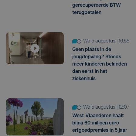
gerecupereerde BTW
terugbetalen
wo 5 augustus | 16:55
Geen plaats in de
jeugdopvang? Steeds
meer kinderen belanden
dan eerst in het
ziekenhuis
wo 5 augustus | 12:07
West-Vlaanderen haalt
bijna 60 miljoen euro
erfgoedpremies in 5 jaar