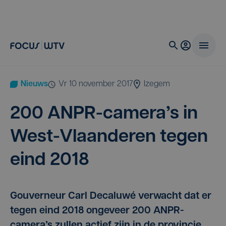
Nieuws
vr 10 november 2017
Izegem
200
ANPR-camera’s in
West-Vlaan­de­ren tegen
eind
2018
Gouverneur Carl Decaluwé verwacht dat er
tegen eind 2018 ongeveer 200 ANPR-
camera’s zullen actief zijn in de provincie