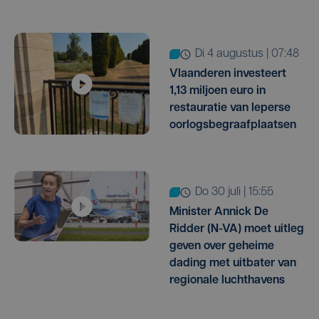
di 4 augustus | 07:48
Vlaanderen investeert
1,13 miljoen euro in
restauratie van Ieperse
oorlogsbegraafplaatsen
do 30 juli | 15:55
Minister Annick De
Ridder (N-VA) moet uitleg
geven over geheime
dading met uitbater van
regionale luchthavens