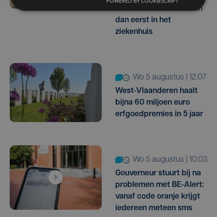
POWERED BY COOKIESCRIPT
meer kinderen belanden
dan eerst in het
ziekenhuis
wo 5 augustus | 12:07
West-Vlaanderen haalt
bijna 60 miljoen euro
erfgoedpremies in 5 jaar
wo 5 augustus | 10:03
Gouverneur stuurt bij na
problemen met BE-Alert:
vanaf code oranje krijgt
iedereen meteen sms