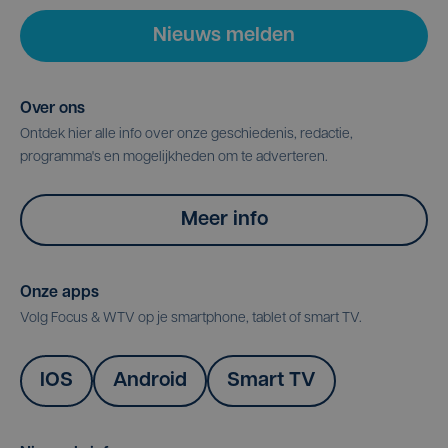
Nieuws melden
Over ons
Ontdek hier alle info over onze geschiedenis, redactie,
programma's en mogelijkheden om te adverteren.
Meer info
Onze apps
Volg Focus & WTV op je smartphone, tablet of smart TV.
IOS
Android
Smart TV