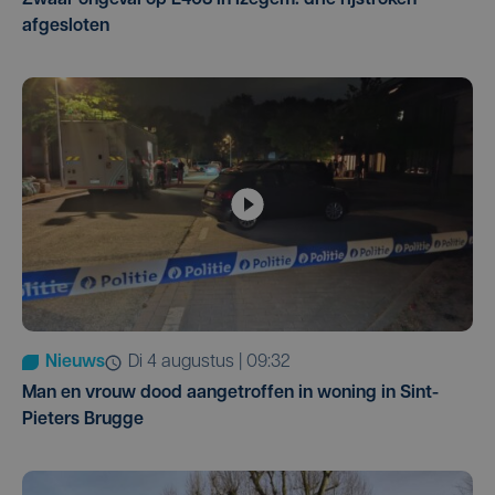
Zwaar ongeval op E403 in Izegem: drie rijstroken
afgesloten
Nieuws
di 4 augustus | 09:32
Man en vrouw dood aangetroffen in woning in Sint-
Pieters Brugge