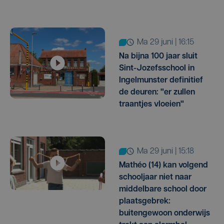
ma 29 juni | 16:15
Na bijna 100 jaar sluit
Sint-Jozefsschool in
Ingelmunster definitief
de deuren: "er zullen
traantjes vloeien"
ma 29 juni | 15:18
Mathéo (14) kan volgend
schooljaar niet naar
middelbare school door
plaatsgebrek:
buitengewoon onderwijs