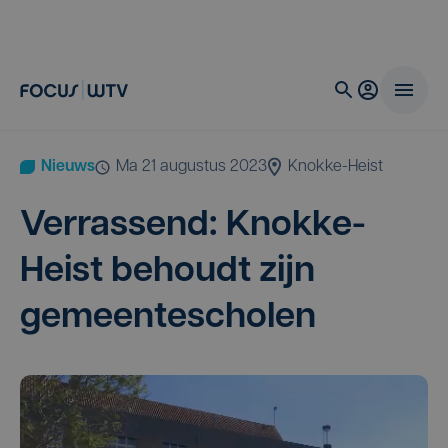
Nieuws
ma 21 augustus 2023
Knokke-Heist
Ver­ras­send: Knok­ke-
Heist behoudt zijn
gemeentescholen