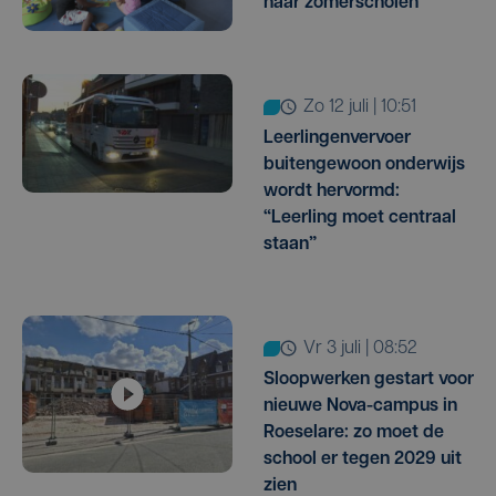
naar zomerscholen
zo 12 juli | 10:51
Leerlingenvervoer
buitengewoon onderwijs
wordt hervormd:
“Leerling moet centraal
staan”
vr 3 juli | 08:52
Sloopwerken gestart voor
nieuwe Nova-campus in
Roeselare: zo moet de
school er tegen 2029 uit
zien