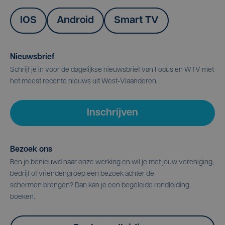
IOS
Android
Smart TV
Nieuwsbrief
Schrijf je in voor de dagelijkse nieuwsbrief van Focus en WTV met
het meest recente nieuws uit West-Vlaanderen.
Inschrijven
Bezoek ons
Ben je benieuwd naar onze werking en wil je met jouw vereniging,
bedrijf of vriendengroep een bezoek achter de
schermen brengen? Dan kan je een begeleide rondleiding
boeken.