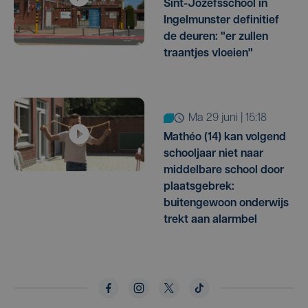
Sint-Jozefsschool in
Ingelmunster definitief
de deuren: "er zullen
traantjes vloeien"
ma 29 juni | 15:18
Mathéo (14) kan volgend
schooljaar niet naar
middelbare school door
plaatsgebrek:
buitengewoon onderwijs
trekt aan alarmbel