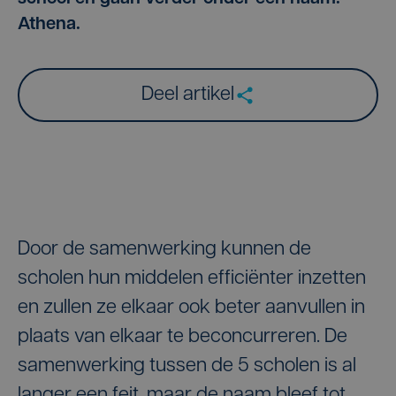
Athena.
Deel artikel
Door de samenwerking kunnen de
scholen hun middelen efficiënter inzetten
en zullen ze elkaar ook beter aanvullen in
plaats van elkaar te beconcurreren. De
samenwerking tussen de 5 scholen is al
langer een feit, maar de naam bleef tot