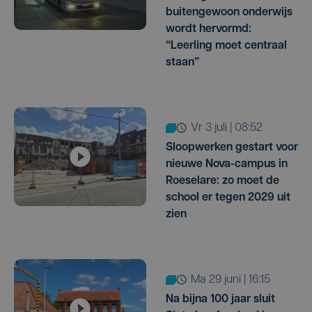
buitengewoon onderwijs
wordt hervormd:
“Leerling moet centraal
staan”
vr 3 juli | 08:52
Sloopwerken gestart voor
nieuwe Nova-campus in
Roeselare: zo moet de
school er tegen 2029 uit
zien
ma 29 juni | 16:15
Na bijna 100 jaar sluit