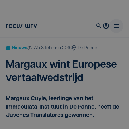
Nieuws
wo 3 februari 2016
De Panne
Mar­gaux wint Euro­pe­se
vertaalwedstrijd
Margaux Cuyle, leerlinge van het
Immaculata-Instituut in De Panne, heeft de
Juvenes Translatores gewonnen.