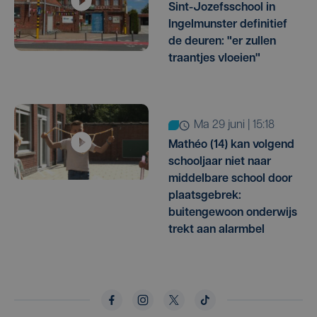
Sint-Jozefsschool in
Ingelmunster definitief
de deuren: "er zullen
traantjes vloeien"
ma 29 juni | 15:18
Mathéo (14) kan volgend
schooljaar niet naar
middelbare school door
plaatsgebrek:
buitengewoon onderwijs
trekt aan alarmbel