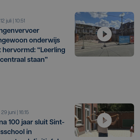
 12 juli | 10:51
ingenvervoer
ngewoon onderwijs
 hervormd: “Leerling
centraal staan”
a 29 juni | 16:15
na 100 jaar sluit Sint-
sschool in