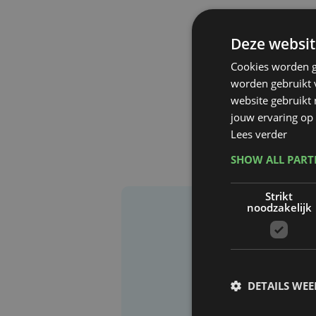
Deze websit
Cookies worden g
worden gebruikt v
website gebruikt
jouw ervaring op 
Lees verder
SHOW ALL PAR
Strikt
noodzakelijk
DETAILS WE