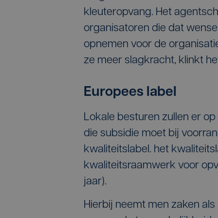
kleuteropvang. Het agentsch
organisatoren die dat wensen
opnemen voor de organisatie
ze meer slagkracht, klinkt he
Europees label
Lokale besturen zullen er op 
die subsidie moet bij voorr
kwaliteitslabel. het kwalite
kwaliteitsraamwerk voor opv
jaar).
Hierbij neemt men zaken als