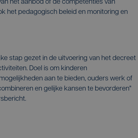
 van het aanbod of de competenties van
k het pedagogisch beleid en monitoring en
ke stap gezet in de uitvoering van het decreet
iviteiten. Doel is om kinderen
mogelijkheden aan te bieden, ouders werk of
 combineren en gelijke kansen te bevorderen"
sbericht.