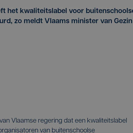
t het kwaliteitslabel voor buitenschools
rd, zo meldt Vlaams minister van Gezin
 van Vlaamse regering dat een kwaliteitslabel
rganisatoren van buitenschoolse