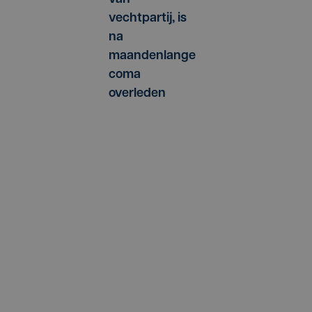
vechtpartij, is
na
maandenlange
coma
overleden