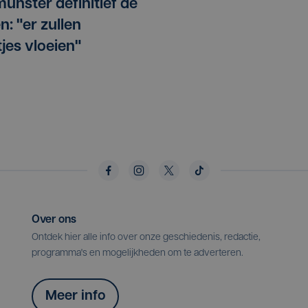
munster definitief de
n: "er zullen
tjes vloeien"
Over ons
Ontdek hier alle info over onze geschiedenis, redactie,
programma's en mogelijkheden om te adverteren.
Meer info