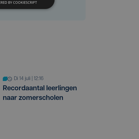
RED BY COOKIESCRIPT
di 14 juli | 12:16
Recordaantal leerlingen
naar zomerscholen