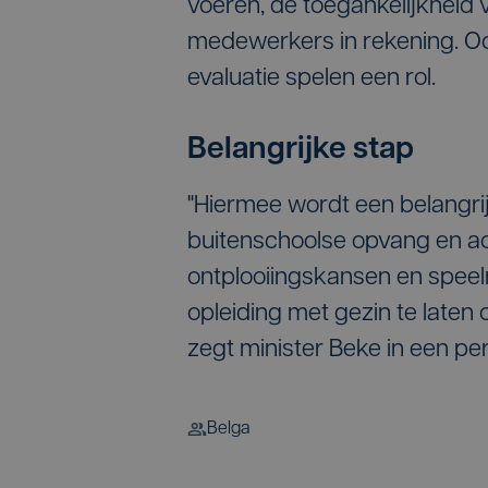
voeren, de toegankelijkheid
medewerkers in rekening. Oo
evaluatie spelen een rol.
Belangrijke stap
"Hiermee wordt een belangrij
buitenschoolse opvang en act
ontplooiingskansen en speel
opleiding met gezin te laten
zegt minister Beke in een per
Belga