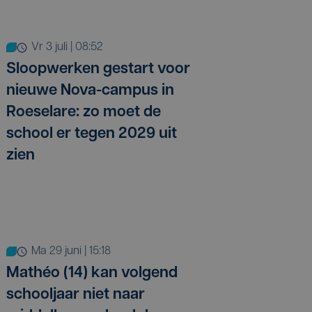
vr 3 juli | 08:52
Sloopwerken gestart voor
nieuwe Nova-campus in
Roeselare: zo moet de
school er tegen 2029 uit
zien
ma 29 juni | 15:18
Mathéo (14) kan volgend
schooljaar niet naar