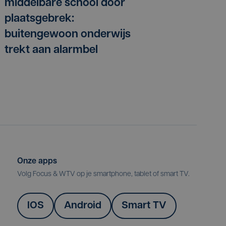
middelbare school door
plaatsgebrek:
buitengewoon onderwijs
trekt aan alarmbel
Onze apps
Volg Focus & WTV op je smartphone, tablet of smart TV.
IOS
Android
Smart TV