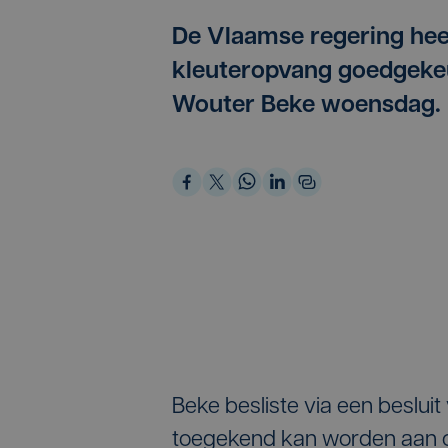
De Vlaamse regering heef
kleuteropvang goedgekeu
Wouter Beke woensdag.
Beke besliste via een besluit
toegekend kan worden aan o