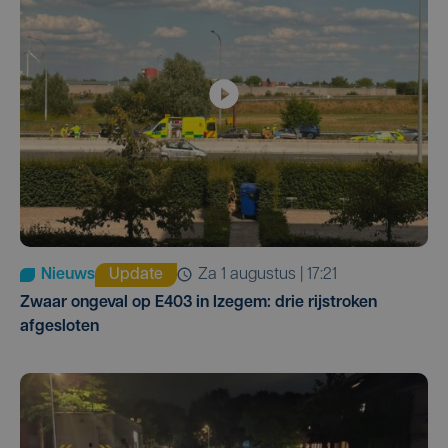
Nieuws
Update
za 1 augustus | 17:21
Zwaar ongeval op E403 in Izegem: drie rijstroken
afgesloten