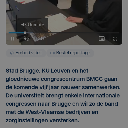
Embed video
Bestel reportage
Stad Brugge, KU Leuven en het
gloednieuwe congrescentrum BMCC gaan
de komende vijf jaar nauwer samenwerken.
De universiteit brengt enkele internationale
congressen naar Brugge en wil zo de band
met de West-Vlaamse bedrijven en
zorginstellingen versterken.