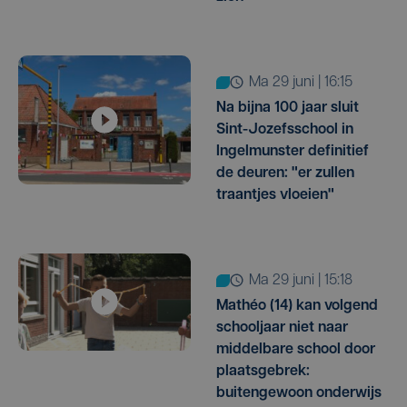
ma 29 juni | 16:15
Na bijna 100 jaar sluit
Sint-Jozefsschool in
Ingelmunster definitief
de deuren: "er zullen
traantjes vloeien"
ma 29 juni | 15:18
Mathéo (14) kan volgend
schooljaar niet naar
middelbare school door
plaatsgebrek:
buitengewoon onderwijs