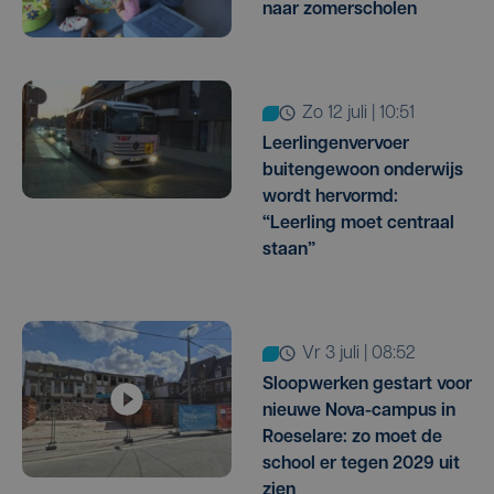
naar zomerscholen
zo 12 juli | 10:51
Leerlingenvervoer
buitengewoon onderwijs
wordt hervormd:
“Leerling moet centraal
staan”
vr 3 juli | 08:52
Sloopwerken gestart voor
nieuwe Nova-campus in
Roeselare: zo moet de
school er tegen 2029 uit
zien