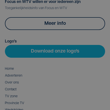
Focus en WTV willen er voor iedereen zijn
Toegankelijkheidsinfo van Focus en WTV
Meer info
Logo's
Download onze logo's
Home
Adverteren
Over ons
Contact
TV zone
Provincie TV