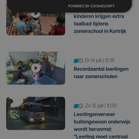
ma 3 augustus | 10:26
POWERED BY COOKIESCRIPT
Helemaal volzet: 64
kinderen krijgen extra
taalbad tijdens
zomerschool in Kortrijk
di 14 juli | 12:16
Recordaantal leerlingen
naar zomerscholen
zo 12 juli | 10:51
Leerlingenvervoer
buitengewoon onderwijs
wordt hervormd:
“Leerling moet centraal