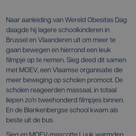
Naar aanleiding van Wereld Obesitas Dag
daagde hij lagere schoolkinderen in
Brussel en Vlaanderen uit om meer te
gaan bewegen en hierrond een leuk
filmpje op te nemen. Sieg deed dit samen
met MOEV, een Vlaamse organisatie die
meer beweging op scholen promoot. De
scholen reageerden massaal, in totaal
liepen zo’n tweehonderd filmpjes binnen.
En de Blankenbergse school kwam als
beste uit de bus.
Sieg en MOEV-mascotte Luuk warmden