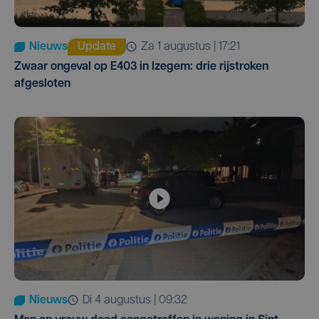
Nieuws
Update
za 1 augustus | 17:21
Zwaar ongeval op E403 in Izegem: drie rijstroken
afgesloten
Nieuws
di 4 augustus | 09:32