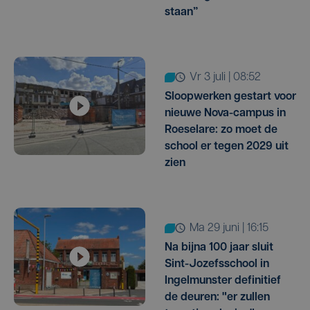
staan”
vr 3 juli | 08:52
Sloopwerken gestart voor
nieuwe Nova-campus in
Roeselare: zo moet de
school er tegen 2029 uit
zien
ma 29 juni | 16:15
Na bijna 100 jaar sluit
Sint-Jozefsschool in
Ingelmunster definitief
de deuren: "er zullen