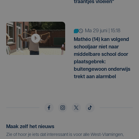
traantjes vloeien"
ma 29 juni | 15:18
Mathéo (14) kan volgend
schooljaar niet naar
middelbare school door
plaatsgebrek:
buitengewoon onderwijs
trekt aan alarmbel
Maak zelf het nieuws
Zie of hoor je iets dat interessant is voor alle West-Vlamingen,