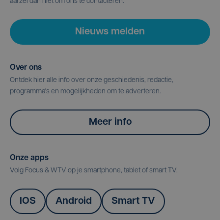
aarzel dan niet om ons te contacteren.
Nieuws melden
Over ons
Ontdek hier alle info over onze geschiedenis, redactie,
programma's en mogelijkheden om te adverteren.
Meer info
Onze apps
Volg Focus & WTV op je smartphone, tablet of smart TV.
IOS
Android
Smart TV