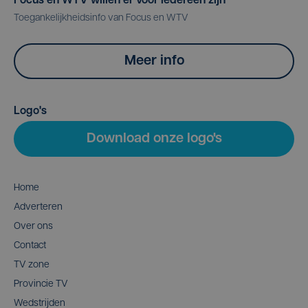
Focus en WTV willen er voor iedereen zijn
Toegankelijkheidsinfo van Focus en WTV
Meer info
Logo's
Download onze logo's
Home
Adverteren
Over ons
Contact
TV zone
Provincie TV
Wedstrijden