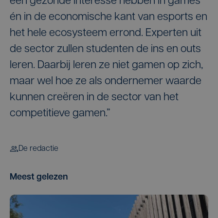
een gezonde interesse hebben in games
én in de economische kant van esports en
het hele ecosysteem errond. Experten uit
de sector zullen studenten de ins en outs
leren. Daarbij leren ze niet gamen op zich,
maar wel hoe ze als ondernemer waarde
kunnen creëren in de sector van het
competitieve gamen.”
De redactie
Meest gelezen