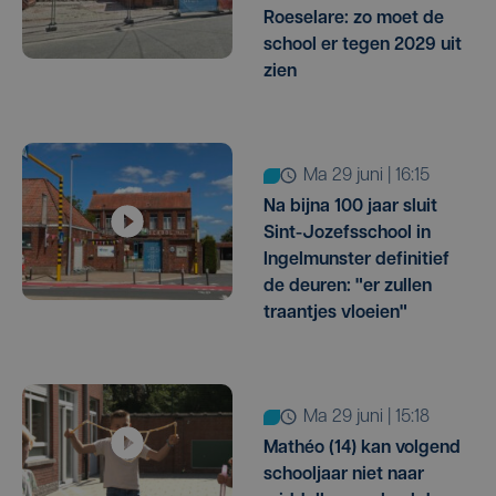
Roeselare: zo moet de
school er tegen 2029 uit
zien
ma 29 juni | 16:15
Na bijna 100 jaar sluit
Sint-Jozefsschool in
Ingelmunster definitief
de deuren: "er zullen
traantjes vloeien"
ma 29 juni | 15:18
Mathéo (14) kan volgend
schooljaar niet naar