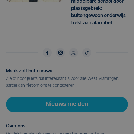
middelbare school door
plaatsgebrek:
buitengewoon onderwijs
trekt aan alarmbel
Maak zelf het nieuws
Zie of hoor je iets dat interessant is voor alle West-Vlamingen,
aarzel dan niet om ons te contacteren.
Nieuws melden
Over ons
Ontdek hier alle info over onze geschiedenis, redactie,