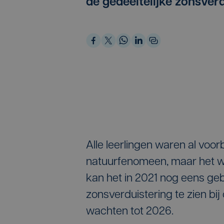
de gedeeltelijke zonsverd
Alle leerlingen waren al voo
natuurfenomeen, maar het wer
kan het in 2021 nog eens geb
zonsverduistering te zien bij
wachten tot 2026.