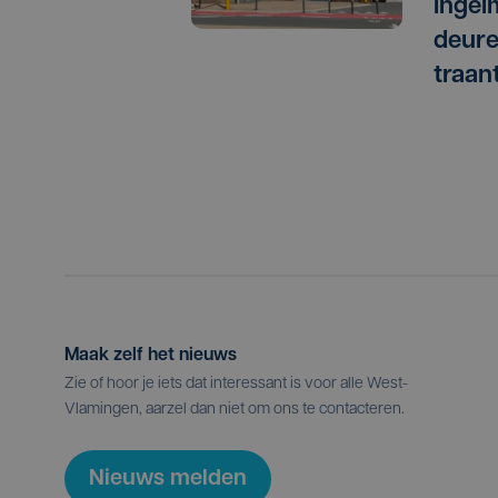
Ingel
deure
traan
Maak zelf het nieuws
Zie of hoor je iets dat interessant is voor alle West-
Vlamingen, aarzel dan niet om ons te contacteren.
Nieuws melden