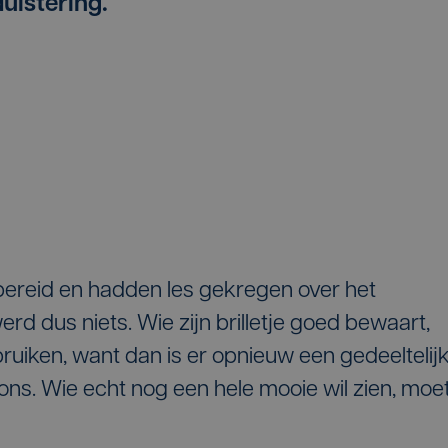
uistering.
rbereid en hadden les gekregen over het
d dus niets. Wie zijn brilletje goed bewaart,
ruiken, want dan is er opnieuw een gedeeltelij
 ons. Wie echt nog een hele mooie wil zien, moe