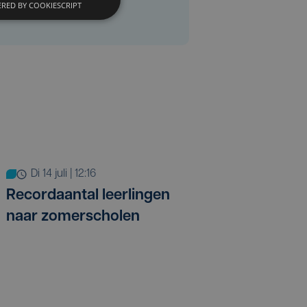
RED BY COOKIESCRIPT
di 14 juli | 12:16
Recordaantal leerlingen
naar zomerscholen