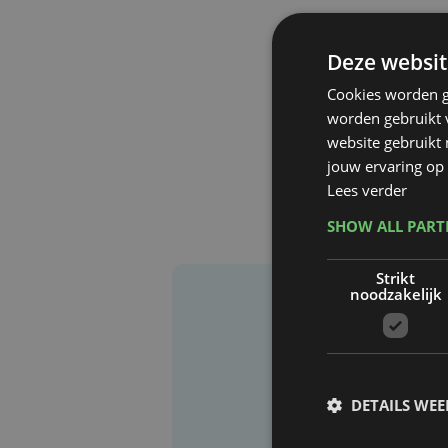
Deze websit
Cookies worden g
worden gebruikt v
website gebruikt
jouw ervaring op 
Lees verder
SHOW ALL PAR
Strikt
noodzakelijk
DETAILS WE