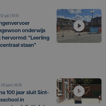
 12 juli | 10:51
ingenvervoer
ngewoon onderwijs
 hervormd: “Leerling
centraal staan”
a 29 juni | 16:15
na 100 jaar sluit Sint-
sschool in