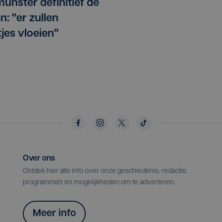
munster definitief de
n: "er zullen
tjes vloeien"
Over ons
Ontdek hier alle info over onze geschiedenis, redactie,
programma's en mogelijkheden om te adverteren.
Meer info