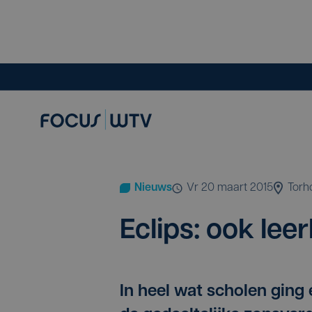
Nieuws
vr 20 maart 2015
Torh
Eclips: ook leer
In heel wat scholen ging