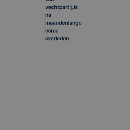
vechtpartij, is
na
maandenlange
coma
overleden