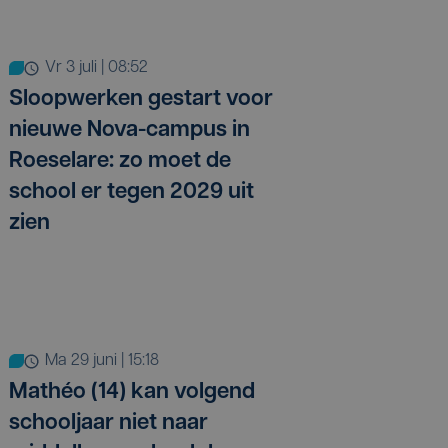
vr 3 juli | 08:52
Sloopwerken gestart voor
nieuwe Nova-campus in
Roeselare: zo moet de
school er tegen 2029 uit
zien
ma 29 juni | 15:18
Mathéo (14) kan volgend
schooljaar niet naar