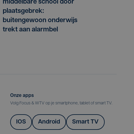
middelbare school door
plaatsgebrek:
buitengewoon onderwijs
trekt aan alarmbel
Onze apps
Volg Focus & WTV op je smartphone, tablet of smart TV.
IOS
Android
Smart TV