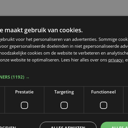
e maakt gebruik van cookies.
ebruikt voor het personaliseren van advertenties. Sommige coo
oor gepersonaliseerde doeleinden in niet gepersonaliseerde adv
 noodzakelijke cookies om de website te verbeteren en analytisc
onze website te optimaliseren. Lees hier alles over ons
privacy-
e
TNERS
(1192) →
Prestatie
Targeting
Functioneel
Taalfout opgemerkt?
ERGEVEN
ALLES AFWIJZEN
ALLES 