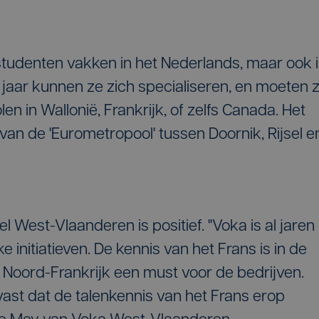
e studenten vakken in het Nederlands, maar ook 
jaar kunnen ze zich specialiseren, en moeten 
n in Wallonië, Frankrijk, of zelfs Canada. Het
e van de 'Eurometropool' tussen Doornik, Rijsel e
West-Vlaanderen is positief. "Voka is al jaren
e initiatieven. De kennis van het Frans is in de
 Noord-Frankrijk een must voor de bedrijven.
st dat de talenkennis van het Frans erop