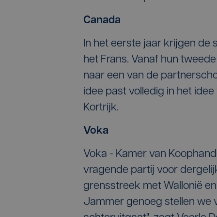
Canada
In het eerste jaar krijgen d
het Frans. Vanaf hun tweede 
naar een van de partnerschole
idee past volledig in het ide
Kortrijk.
Voka
Voka - Kamer van Koophandel 
vragende partij voor dergelijk
grensstreek met Wallonië en
Jammer genoeg stellen we va