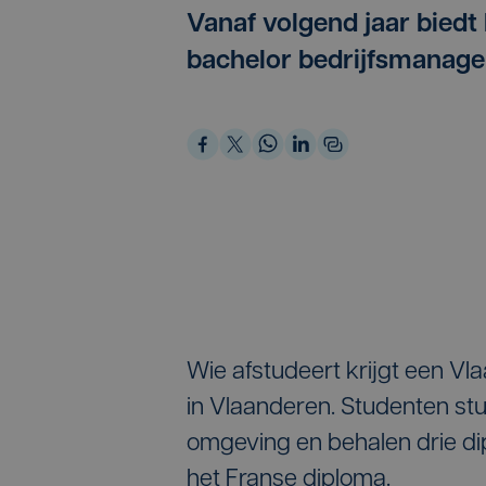
Vanaf volgend jaar biedt
bachelor bedrijfsmanag
Wie afstudeert krijgt een Vl
in Vlaanderen. Studenten stu
omgeving en behalen drie dip
het Franse diploma.