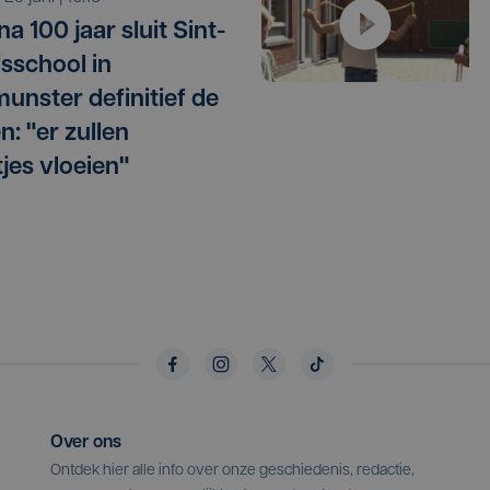
na 100 jaar sluit Sint-
sschool in
munster definitief de
n: "er zullen
tjes vloeien"
Over ons
Ontdek hier alle info over onze geschiedenis, redactie,