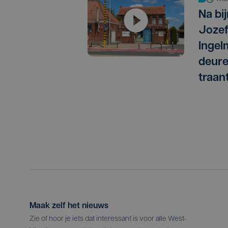
Na bij
Jozef
Ingel
deure
traan
Maak zelf het nieuws
Zie of hoor je iets dat interessant is voor alle West-