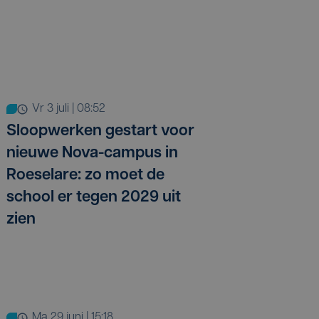
vr 3 juli | 08:52
Sloopwerken gestart voor
nieuwe Nova-campus in
Roeselare: zo moet de
school er tegen 2029 uit
zien
ma 29 juni | 15:18