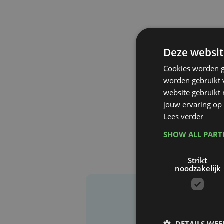
Deze websit
Cookies worden g
worden gebruikt v
website gebruikt
jouw ervaring op 
Lees verder
SHOW ALL PAR
Strikt
noodzakelijk
DETAILS WE