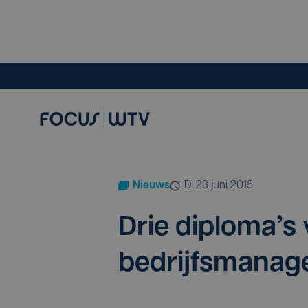
Nieuws
di 23 juni 2015
Drie diplo­ma’s 
bedrijfsmana