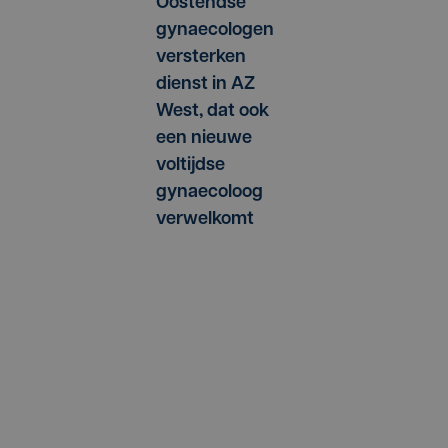
Oostendse
gynaecologen
versterken
dienst in AZ
West, dat ook
een nieuwe
voltijdse
gynaecoloog
verwelkomt