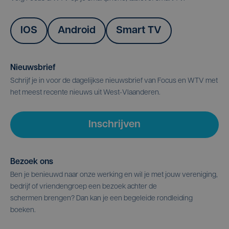
IOS
Android
Smart TV
Nieuwsbrief
Schrijf je in voor de dagelijkse nieuwsbrief van Focus en WTV met
het meest recente nieuws uit West-Vlaanderen.
Inschrijven
Bezoek ons
Ben je benieuwd naar onze werking en wil je met jouw vereniging,
bedrijf of vriendengroep een bezoek achter de
schermen brengen? Dan kan je een begeleide rondleiding
boeken.