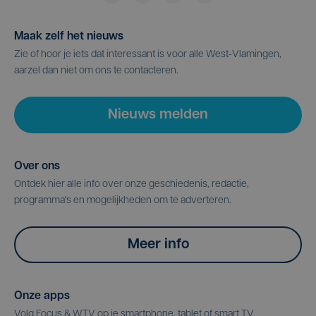
Maak zelf het nieuws
Zie of hoor je iets dat interessant is voor alle West-Vlamingen,
aarzel dan niet om ons te contacteren.
Nieuws melden
Over ons
Ontdek hier alle info over onze geschiedenis, redactie,
programma's en mogelijkheden om te adverteren.
Meer info
Onze apps
Volg Focus & WTV op je smartphone, tablet of smart TV.