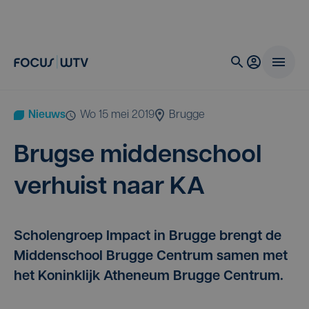
Nieuws
wo 15 mei 2019
Brugge
Brug­se mid­den­school
ver­huist naar
KA
Scholengroep Impact in Brugge brengt de
Middenschool Brugge Centrum samen met
het Koninklijk Atheneum Brugge Centrum.