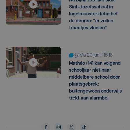
Na bijna 100 jaar sluit
Sint-Jozefsschool in
Ingelmunster definitief
de deuren: "er zullen
traantjes vloeien"
ma 29 juni | 15:18
Mathéo (14) kan volgend
schooljaar niet naar
middelbare school door
plaatsgebrek:
buitengewoon onderwijs
trekt aan alarmbel