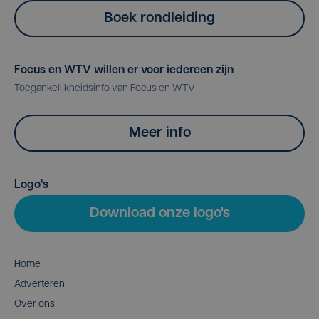
Boek rondleiding
Focus en WTV willen er voor iedereen zijn
Toegankelijkheidsinfo van Focus en WTV
Meer info
Logo's
Download onze logo's
Home
Adverteren
Over ons