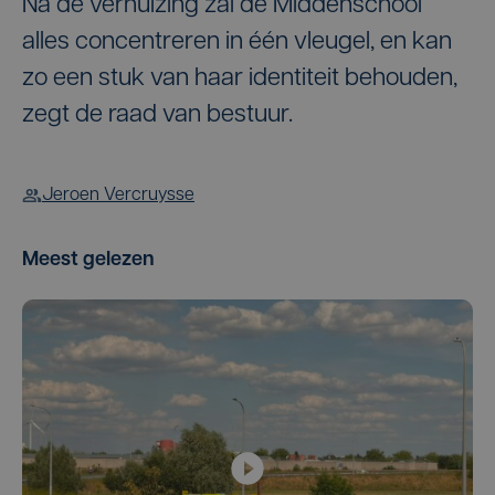
Na de verhuizing zal de Middenschool
alles concentreren in één vleugel, en kan
zo een stuk van haar identiteit behouden,
zegt de raad van bestuur.
Jeroen Vercruysse
Meest gelezen