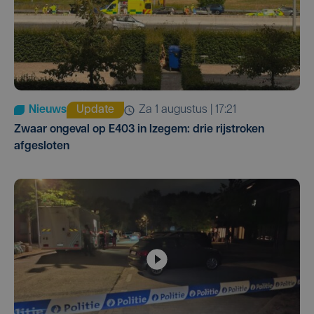
Nieuws
Update
za 1 augustus | 17:21
Zwaar ongeval op E403 in Izegem: drie rijstroken
afgesloten