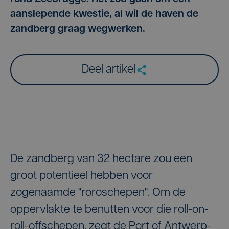
aanslepende kwestie, al wil de haven de
zandberg graag wegwerken.
Deel artikel
De zandberg van 32 hectare zou een
groot potentieel hebben voor
zogenaamde "roroschepen". Om de
oppervlakte te benutten voor die roll-on-
roll-offschepen, zegt de Port of Antwerp-