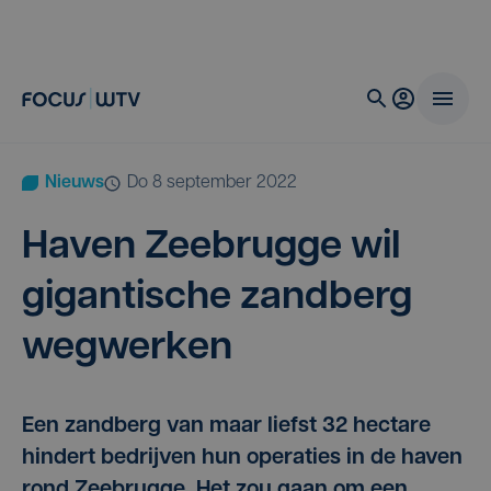
Nieuws
do 8 september 2022
Haven Zee­brug­ge wil
gigan­ti­sche zand­berg
wegwerken
Een zandberg van maar liefst 32 hectare
hindert bedrijven hun operaties in de haven
rond Zeebrugge. Het zou gaan om een