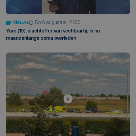
Nieuws
do 6 augustus | 21:30
Yaro (19), slachtoffer van vechtpartij, is na
maandenlange coma overleden