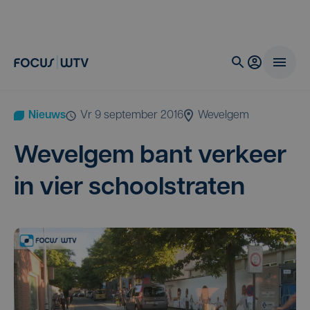
Nieuws
vr 9 september 2016
Wevelgem
Wevel­gem bant ver­keer
in vier schoolstraten