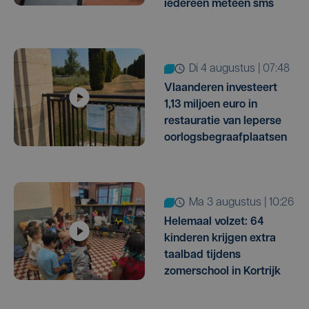
iedereen meteen sms
di 4 augustus | 07:48
Vlaanderen investeert
1,13 miljoen euro in
restauratie van Ieperse
oorlogsbegraafplaatsen
ma 3 augustus | 10:26
Helemaal volzet: 64
kinderen krijgen extra
taalbad tijdens
zomerschool in Kortrijk