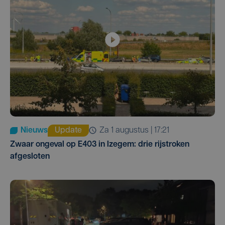
Nieuws
Update
za 1 augustus | 17:21
Zwaar ongeval op E403 in Izegem: drie rijstroken
afgesloten