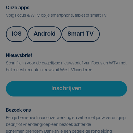
Onze apps
Volg Focus & WTV op je smartphone, tablet of smart TV.
IOS
Android
Smart TV
Nieuwsbrief
Schrijf je in voor de dagelijkse nieuwsbrief van Focus en WTV met
het meest recente nieuws uit West-Vlaanderen.
Inschrijven
Bezoek ons
Ben je benieuwd naar onze werking en wil je met jouw vereniging,
bedrijf of vriendengroep een bezoek achter de
schermen brengen? Dan kan je een begeleide rondleiding