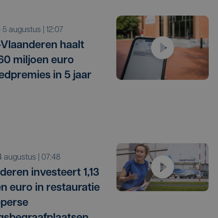
o 5 augustus | 12:07
Vlaanderen haalt
 60 miljoen euro
edpremies in 5 jaar
i 4 augustus | 07:48
deren investeert 1,13
en euro in restauratie
eperse