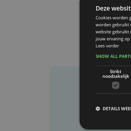
Deze websit
Cookies worden g
worden gebruikt v
website gebruikt
jouw ervaring op 
Lees verder
SHOW ALL PAR
Strikt
noodzakelijk
DETAILS WE