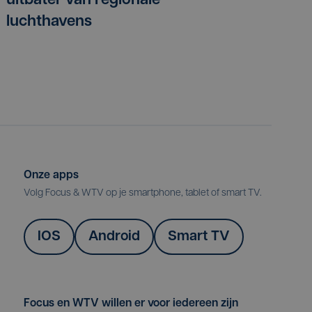
uitbater van regionale
luchthavens
Onze apps
Volg Focus & WTV op je smartphone, tablet of smart TV.
IOS
Android
Smart TV
Focus en WTV willen er voor iedereen zijn