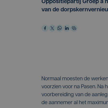
Oppositiepartij Groep a 
van de dorpskernvernieuw
Normaal moesten de werken af
voorzien voor na Pasen. Na h
voorbereiding van de aanleg
de aannemer al het maximum 