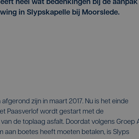
heeft heel wat bedenkingen bij de aanpak
ing in Slypskapelle bij Moorslede.
gerond zijn in maart 2017. Nu is het einde
et Paasverlof wordt gestart met de
 van de toplaag asfalt. Doordat volgens Groep 
aan boetes heeft moeten betalen, is Slyps