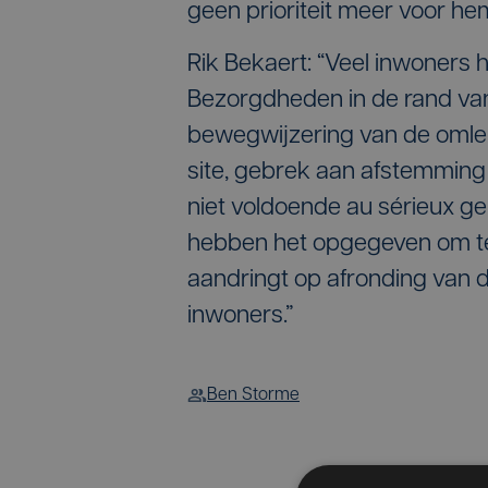
geen prioriteit meer voor he
Rik Bekaert: “Veel inwoners h
Bezorgdheden in de rand van
bewegwijzering van de omleid
site, gebrek aan afstemming
niet voldoende au sérieux 
hebben het opgegeven om te
aandringt op afronding van
inwoners.”
Ben Storme