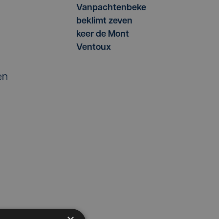
Vanpachtenbeke
beklimt zeven
keer de Mont
Ventoux
en