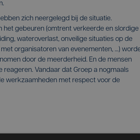
m.
ebben zich neergelegd bij de situatie.
 het gebeuren (omtrent verkeerde en slordige
ing, wateroverlast, onveilige situaties op de
 met organisatoren van evenementen, ...) word
genomen door de meerderheid. En de mensen
 reageren. Vandaar dat Groep a nogmaals
 de werkzaamheden met respect voor de