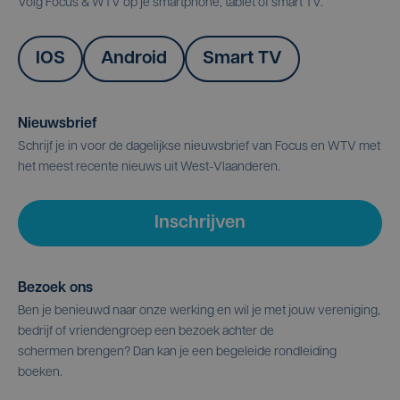
Volg Focus & WTV op je smartphone, tablet of smart TV.
IOS
Android
Smart TV
Nieuwsbrief
Schrijf je in voor de dagelijkse nieuwsbrief van Focus en WTV met
het meest recente nieuws uit West-Vlaanderen.
Inschrijven
Bezoek ons
Ben je benieuwd naar onze werking en wil je met jouw vereniging,
bedrijf of vriendengroep een bezoek achter de
schermen brengen? Dan kan je een begeleide rondleiding
boeken.