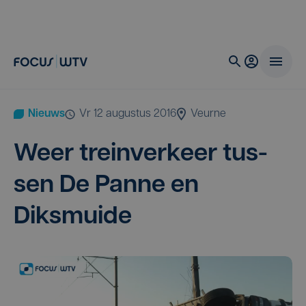
Nieuws
vr 12 augustus 2016
Veurne
Weer trein­ver­keer tus­
sen De Pan­ne en
Diksmuide