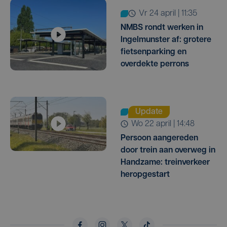
vr 24 april | 11:35
NMBS rondt werken in
Ingelmunster af: grotere
fietsenparking en
overdekte perrons
Update
wo 22 april | 14:48
Persoon aangereden
door trein aan overweg in
Handzame: treinverkeer
heropgestart