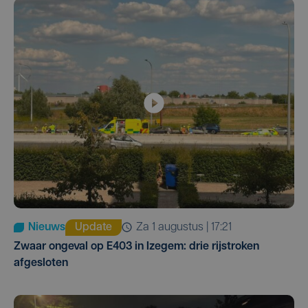
Nieuws
Update
za 1 augustus | 17:21
Zwaar ongeval op E403 in Izegem: drie rijstroken
afgesloten