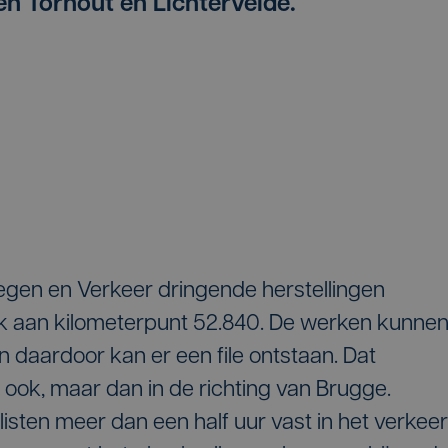
n Torhout en Lichtervelde.
gen en Verkeer dringende herstellingen
vak aan kilometerpunt 52.840. De werken kunne
n daardoor kan er een file ontstaan. Dat
ok, maar dan in de richting van Brugge.
sten meer dan een half uur vast in het verkeer