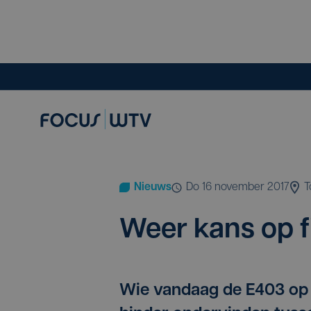
Nieuws
do 16 november 2017
T
Weer kans op f
Wie vandaag de E403 op m