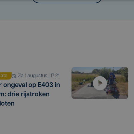
ate
za 1 augustus | 17:21
 ongeval op E403 in
m: drie rijstroken
loten