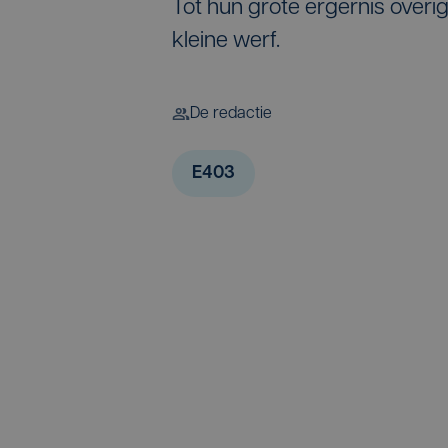
Tot hun grote ergernis overi
kleine werf.
De redactie
E403