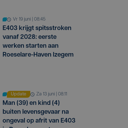
vr 19 juni | 08:45
E403 krijgt spitsstroken
vanaf 2028: eerste
werken starten aan
Roeselare-Haven Izegem
Update
za 13 juni | 08:11
Man (39) en kind (4)
buiten levensgevaar na
ongeval op afrit van E403