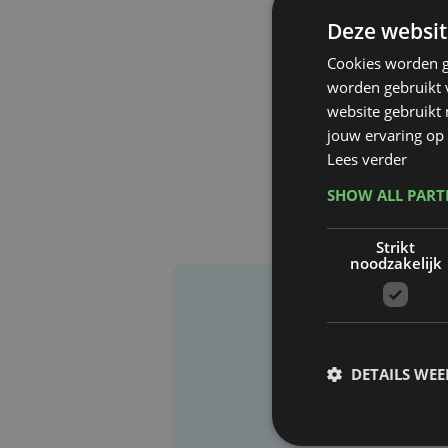
Deze websit
Cookies worden g
worden gebruikt v
website gebruikt
jouw ervaring op 
Lees verder
SHOW ALL PAR
Strikt
noodzakelijk
DETAILS WE