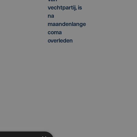
vechtpartij, is
na
maandenlange
coma
overleden