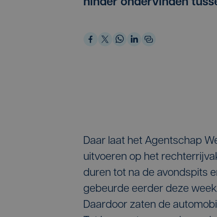
hinder ondervinden tusse
Daar laat het Agentschap We
uitvoeren op het rechterrij
duren tot na de avondspits e
gebeurde eerder deze week o
Daardoor zaten de automobili