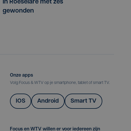
in Roeselare met zes
gewonden
Onze apps
Volg Focus & WTV op je smartphone, tablet of smart TV.
IOS
Android
Smart TV
Focus en WTV willen er voor iedereen zijn