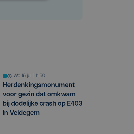
wo 15 juli | 11:50
Herdenkingsmonument
voor gezin dat omkwam
bij dodelijke crash op E403
in Veldegem