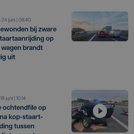
o 24 juni | 08:40
gewonden bij zware
taartaanrijding op
 wagen brandt
ig uit
 18 juni | 10:14
 ochtendfile op
na kop-staart-
jding tussen