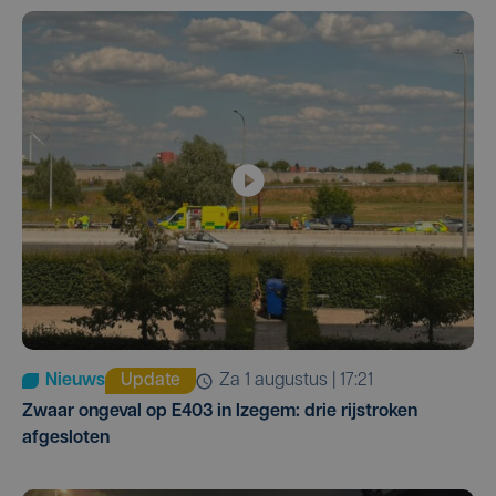
Nieuws
Update
za 1 augustus | 17:21
Zwaar ongeval op E403 in Izegem: drie rijstroken
afgesloten