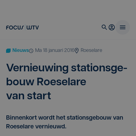
Nieuws
ma 18 januari 2016
Roeselare
Ver­nieu­wing sta­ti­ons­ge­
bouw Roe­se­la­re
van start
Binnenkort wordt het stationsgebouw van
Roeselare vernieuwd.