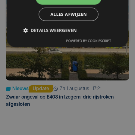
ALLES AFWIJZEN
DETAILS WEERGEVEN
POWERED BY COOKIESCRIPT
Nieuws
Update
za 1 augustus | 17:21
Zwaar ongeval op E403 in Izegem: drie rijstroken
afgesloten