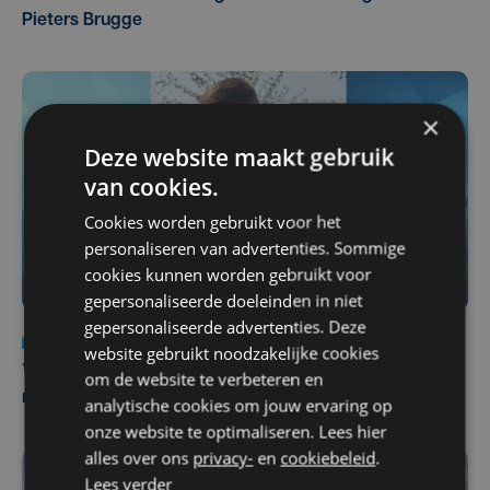
Pieters Brugge
×
Deze website maakt gebruik
van cookies.
Cookies worden gebruikt voor het
personaliseren van advertenties. Sommige
cookies kunnen worden gebruikt voor
gepersonaliseerde doeleinden in niet
gepersonaliseerde advertenties. Deze
Nieuws
do 6 augustus | 21:30
website gebruikt noodzakelijke cookies
Yaro (19), slachtoffer van vechtpartij, is na
om de website te verbeteren en
maandenlange coma overleden
analytische cookies om jouw ervaring op
onze website te optimaliseren. Lees hier
alles over ons
privacy-
en
cookiebeleid
.
Lees verder