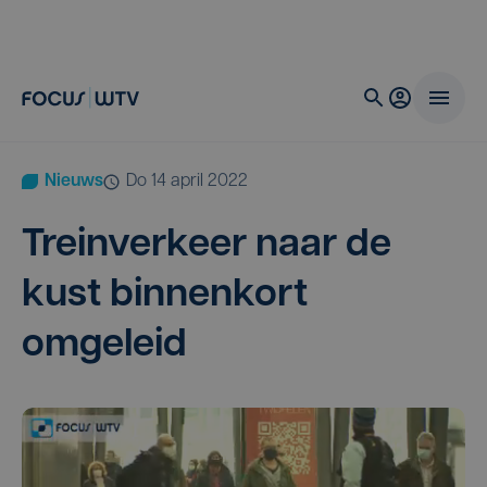
Nieuws
do 14 april 2022
Trein­ver­keer naar de
kust bin­nen­kort
omgeleid