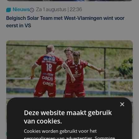
Nieuws
za 1 augustus | 22:36
Belgisch Solar Team met West-Vlamingen wint voor
eerst in VS
×
Deze website maakt gebruik
van cookies.
Cookies worden gebruikt voor het
Sport
vr 31 juli | 12:46
personaliseren van advertenties. Sommige