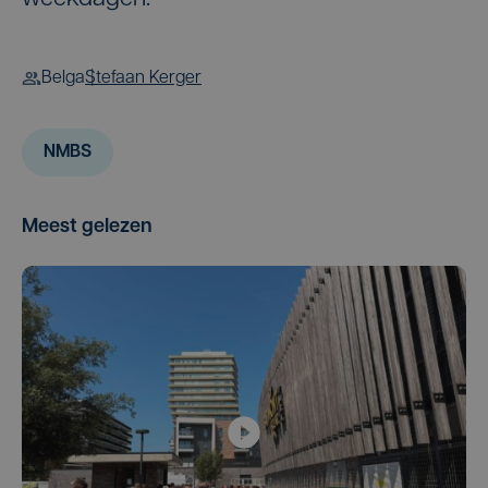
Belga
Stefaan Kerger
NMBS
Meest gelezen