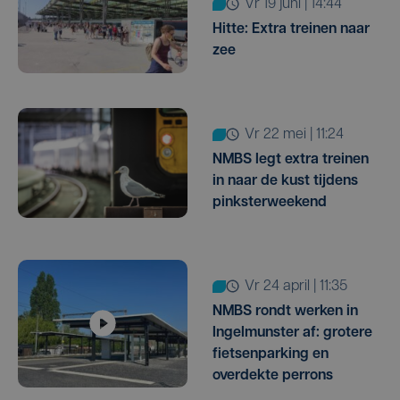
vr 19 juni | 14:44
Hitte: Extra treinen naar
zee
vr 22 mei | 11:24
NMBS legt extra treinen
in naar de kust tijdens
pinksterweekend
vr 24 april | 11:35
NMBS rondt werken in
Ingelmunster af: grotere
fietsenparking en
overdekte perrons