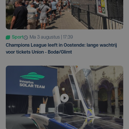
Sport
ma 3 augustus | 17:39
Champions League leeft in Oostende: lange wachtrij
voor tickets Union - Bodø/Glimt