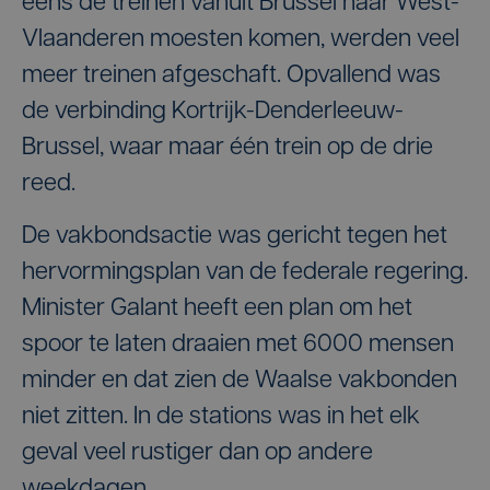
eens de treinen vanuit Brussel naar West-
Vlaanderen moesten komen, werden veel
meer treinen afgeschaft. Opvallend was
de verbinding Kortrijk-Denderleeuw-
Brussel, waar maar één trein op de drie
reed.
De vakbondsactie was gericht tegen het
hervormingsplan van de federale regering.
Minister Galant heeft een plan om het
spoor te laten draaien met 6000 mensen
minder en dat zien de Waalse vakbonden
niet zitten. In de stations was in het elk
geval veel rustiger dan op andere
weekdagen.