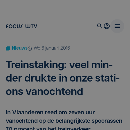
Nieuws
wo 6 januari 2016
Trein­sta­king: veel min­
der druk­te in onze sta­ti­
ons vanochtend
In Vlaanderen reed om zeven uur
vanochtend op de belangrijkste spoorassen
70 procent van het treinverkeer.