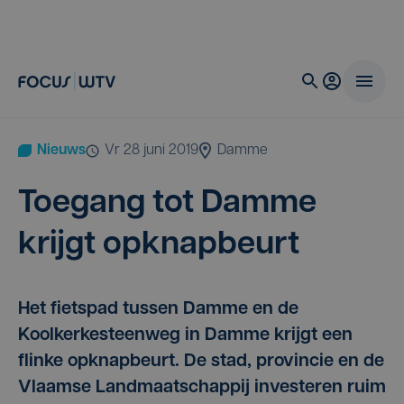
Nieuws
vr 28 juni 2019
Damme
Toe­gang tot Dam­me
krijgt opknapbeurt
Het fietspad tussen Damme en de
Koolkerkesteenweg in Damme krijgt een
flinke opknapbeurt. De stad, provincie en de
Vlaamse Landmaatschappij investeren ruim