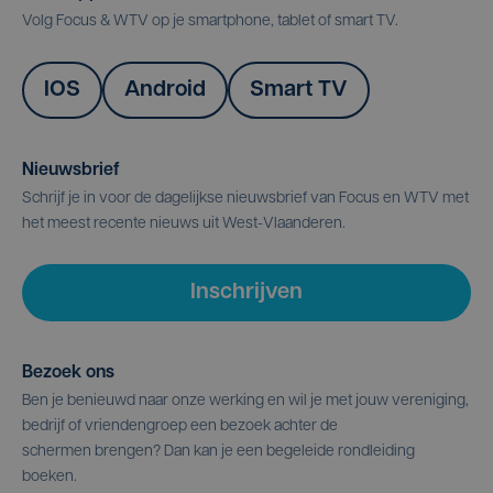
Volg Focus & WTV op je smartphone, tablet of smart TV.
IOS
Android
Smart TV
Nieuwsbrief
Schrijf je in voor de dagelijkse nieuwsbrief van Focus en WTV met
het meest recente nieuws uit West-Vlaanderen.
Inschrijven
Bezoek ons
Ben je benieuwd naar onze werking en wil je met jouw vereniging,
bedrijf of vriendengroep een bezoek achter de
schermen brengen? Dan kan je een begeleide rondleiding
boeken.