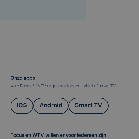
Onze apps
Volg Focus & WTV op je smartphone, tablet of smart TV.
IOS
Android
Smart TV
Focus en WTV willen er voor iedereen zijn