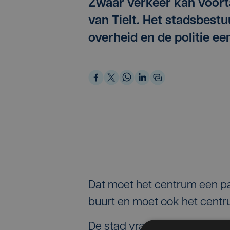
Zwaar verkeer kan voort
van Tielt. Het stadsbes
overheid en de politie e
Dat moet het centrum een p
buurt en moet ook het centr
De stad vraagt al jaren om d