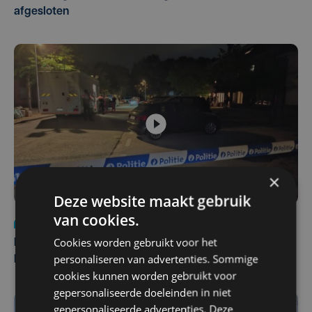
afgesloten
×
Deze website maakt gebruik
van cookies.
Nieuws
di 4 augustus | 09:32
Cookies worden gebruikt voor het
Man en vrouw dood aangetroffen in woning in Sint-
personaliseren van advertenties. Sommige
Pieters Brugge
cookies kunnen worden gebruikt voor
gepersonaliseerde doeleinden in niet
gepersonaliseerde advertenties. Deze