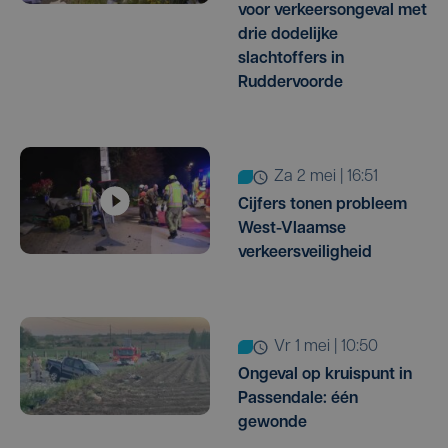
voor verkeersongeval met
drie dodelijke
slachtoffers in
Ruddervoorde
za 2 mei | 16:51
Cijfers tonen probleem
West-Vlaamse
verkeersveiligheid
vr 1 mei | 10:50
Ongeval op kruispunt in
Passendale: één
gewonde