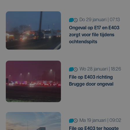
do 29 januari | 07:13
Ongeval op E17 en E403
zorgt voor file tijdens
ochtendspits
wo 28 januari | 18:26
File op E403 richting
Brugge door ongeval
ma 19 januari | 09:02
File op E403 ter hoogte