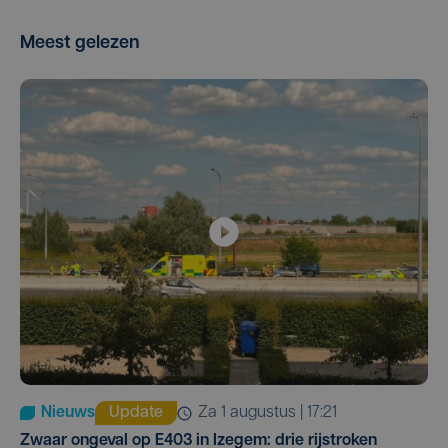
Meest gelezen
Nieuws
Update
za 1 augustus | 17:21
Zwaar ongeval op E403 in Izegem: drie rijstroken