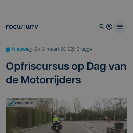
Nieuws
zo 31 maart 2019
Brugge
Opfris­cur­sus op Dag van
de Motorrijders