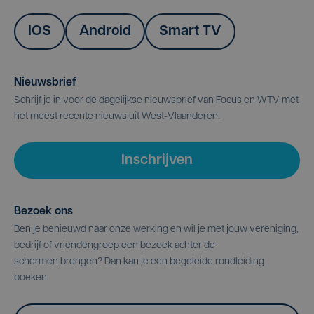
IOS
Android
Smart TV
Nieuwsbrief
Schrijf je in voor de dagelijkse nieuwsbrief van Focus en WTV met
het meest recente nieuws uit West-Vlaanderen.
Inschrijven
Bezoek ons
Ben je benieuwd naar onze werking en wil je met jouw vereniging,
bedrijf of vriendengroep een bezoek achter de
schermen brengen? Dan kan je een begeleide rondleiding
boeken.