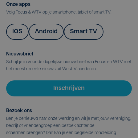
Onze apps
Volg Focus & WTV op je smartphone, tablet of smart TV.
IOS
Android
Smart TV
Nieuwsbrief
Schrijf je in voor de dagelijkse nieuwsbrief van Focus en WTV met
het meest recente nieuws uit West-Vlaanderen.
Inschrijven
Bezoek ons
Ben je benieuwd naar onze werking en wil je met jouw vereniging,
bedrijf of vriendengroep een bezoek achter de
schermen brengen? Dan kan je een begeleide rondleiding