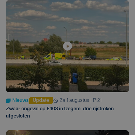
Nieuws
Update
za 1 augustus | 17:21
Zwaar ongeval op E403 in Izegem: drie rijstroken
afgesloten