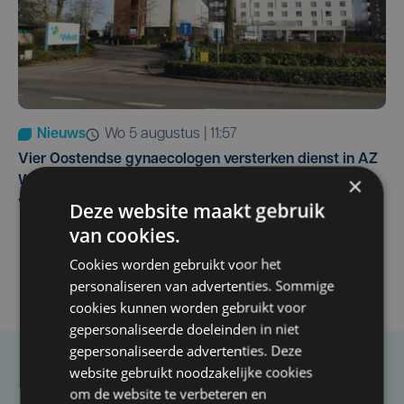
Nieuws
wo 5 augustus | 11:57
Vier Oostendse gynaecologen versterken dienst in AZ
×
West, dat ook een nieuwe voltijdse gynaecoloog
verwelkomt
Deze website maakt gebruik
van cookies.
Cookies worden gebruikt voor het
personaliseren van advertenties. Sommige
cookies kunnen worden gebruikt voor
gepersonaliseerde doeleinden in niet
gepersonaliseerde advertenties. Deze
website gebruikt noodzakelijke cookies
Taalfout opgemerkt?
om de website te verbeteren en