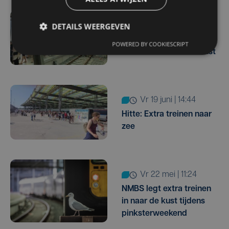
DETAILS WEERGEVEN
vr 26 juni | 13:54
NMBS legt dit weekend
POWERED BY COOKIESCRIPT
extra treinen in naar kust
vr 19 juni | 14:44
Hitte: Extra treinen naar
zee
vr 22 mei | 11:24
NMBS legt extra treinen
in naar de kust tijdens
pinksterweekend