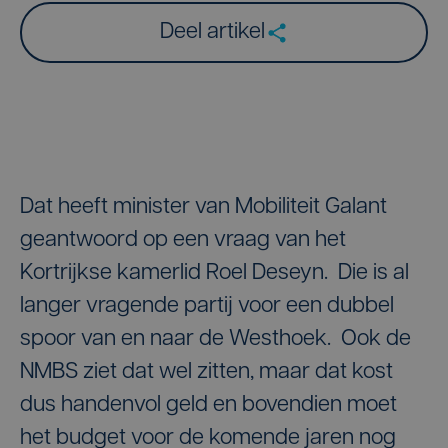
Deel artikel
Dat heeft minister van Mobiliteit Galant
geantwoord op een vraag van het
Kortrijkse kamerlid Roel Deseyn. Die is al
langer vragende partij voor een dubbel
spoor van en naar de Westhoek. Ook de
NMBS ziet dat wel zitten, maar dat kost
dus handenvol geld en bovendien moet
het budget voor de komende jaren nog