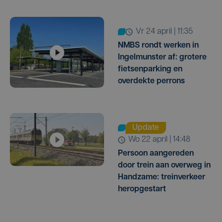
vr 24 april | 11:35
NMBS rondt werken in
Ingelmunster af: grotere
fietsenparking en
overdekte perrons
Update
wo 22 april | 14:48
Persoon aangereden
door trein aan overweg in
Handzame: treinverkeer
heropgestart