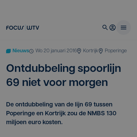
Nieuws
wo 20 januari 2016
Kortrijk
Poperinge
Ont­dub­be­ling spoor­lijn
69
niet voor morgen
De ontdubbeling van de lijn 69 tussen
Poperinge en Kortrijk zou de NMBS 130
miljoen euro kosten.