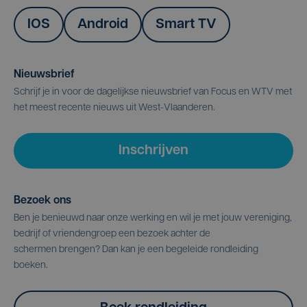
IOS
Android
Smart TV
Nieuwsbrief
Schrijf je in voor de dagelijkse nieuwsbrief van Focus en WTV met
het meest recente nieuws uit West-Vlaanderen.
Inschrijven
Bezoek ons
Ben je benieuwd naar onze werking en wil je met jouw vereniging,
bedrijf of vriendengroep een bezoek achter de
schermen brengen? Dan kan je een begeleide rondleiding
boeken.