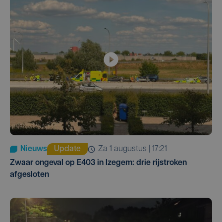
Nieuws
Update
za 1 augustus | 17:21
Zwaar ongeval op E403 in Izegem: drie rijstroken
afgesloten