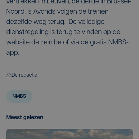
vertrekken in Leuven, de derde in Brussel-
Noord. ’s Avonds volgen de treinen
dezelfde weg terug. De volledige
dienstregeling is terug te vinden op de
website detrein.be of via de gratis NMBS-
app.
De redactie
NMBS
Meest gelezen