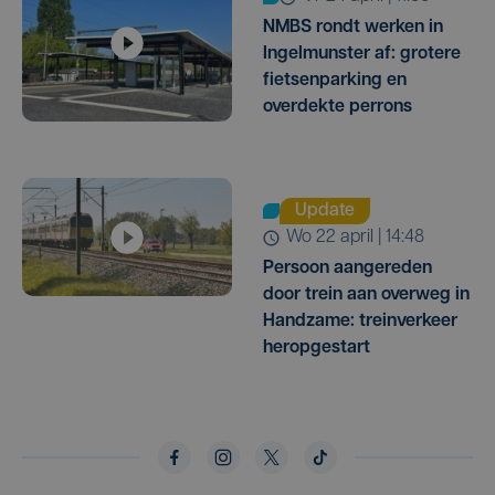
NMBS rondt werken in
Ingelmunster af: grotere
fietsenparking en
overdekte perrons
Update
wo 22 april | 14:48
Persoon aangereden
door trein aan overweg in
Handzame: treinverkeer
heropgestart