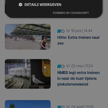
NMBS legt dit weekend
DETAILS WEERGEVEN
extra treinen in naar kust
POWERED BY COOKIESCRIPT
vr 19 juni | 14:44
Hitte: Extra treinen naar
zee
vr 22 mei | 11:24
NMBS legt extra treinen
in naar de kust tijdens
pinksterweekend
vr 24 april | 11:35