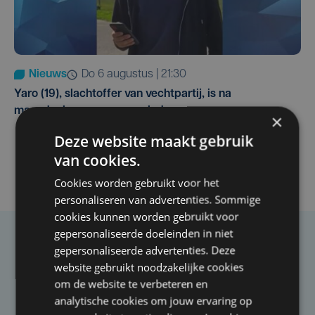
Nieuws
do 6 augustus | 21:30
Yaro (19), slachtoffer van vechtpartij, is na
maandenlange coma overleden
×
Deze website maakt gebruik
van cookies.
Cookies worden gebruikt voor het
personaliseren van advertenties. Sommige
cookies kunnen worden gebruikt voor
gepersonaliseerde doeleinden in niet
Taalfout opgemerkt?
gepersonaliseerde advertenties. Deze
website gebruikt noodzakelijke cookies
Heb je een taal- of schrijffout opgemerkt in dit
om de website te verbeteren en
artikel?
analytische cookies om jouw ervaring op