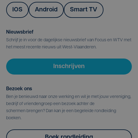
IOS
Android
Smart TV
Nieuwsbrief
Schrijf je in voor de dagelijkse nieuwsbrief van Focus en WTV met
het meest recente nieuws uit West-Vlaanderen.
Inschrijven
Bezoek ons
Ben je benieuwd naar onze werking en wil je met jouw vereniging,
bedrijf of vriendengroep een bezoek achter de
schermen brengen? Dan kan je een begeleide rondleiding
boeken.
Boek rondleiding