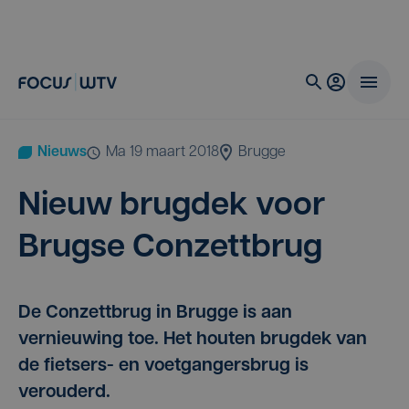
Nieuws
ma 19 maart 2018
Brugge
Nieuw brug­dek voor
Brug­se Conzettbrug
De Conzettbrug in Brugge is aan
vernieuwing toe. Het houten brugdek van
de fietsers- en voetgangersbrug is
verouderd.