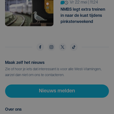
vr 22 mei | 11:24
NMBS legt extra treinen
in naar de kust tijdens
pinksterweekend
Maak zelf het nieuws
Zie of hoor je iets dat interessant is voor alle West-Vlamingen,
aarzel dan niet om ons te contacteren.
Nieuws melden
Over ons