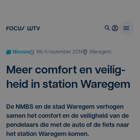
Nieuws
wo 5 november 2014
Waregem
Meer com­fort en vei­lig­
heid in sta­ti­on Waregem
De NMBS en de stad Waregem verhogen
samen het comfort en de veiligheid van de
pendelaars die met de auto of de fiets naar
het station Waregem komen.