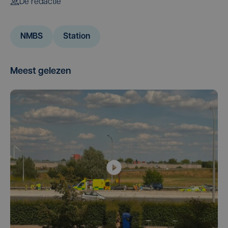
De redactie
NMBS
Station
Meest gelezen