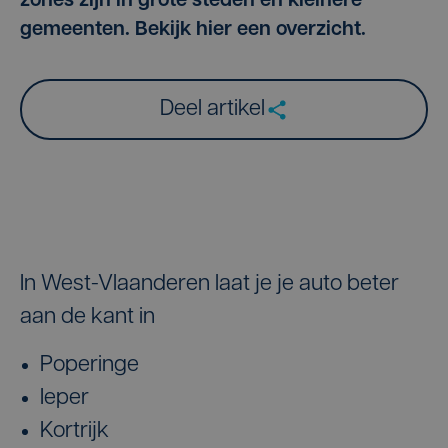
zones zijn in grote steden en kleinere
gemeenten. Bekijk hier een overzicht.
Deel artikel
In West-Vlaanderen laat je je auto beter
aan de kant in
Poperinge
Ieper
Kortrijk