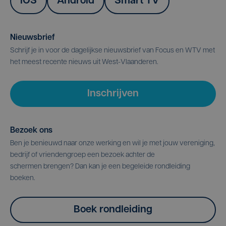
IOS
Android
Smart TV
Nieuwsbrief
Schrijf je in voor de dagelijkse nieuwsbrief van Focus en WTV met
het meest recente nieuws uit West-Vlaanderen.
Inschrijven
Bezoek ons
Ben je benieuwd naar onze werking en wil je met jouw vereniging,
bedrijf of vriendengroep een bezoek achter de
schermen brengen? Dan kan je een begeleide rondleiding
boeken.
Boek rondleiding