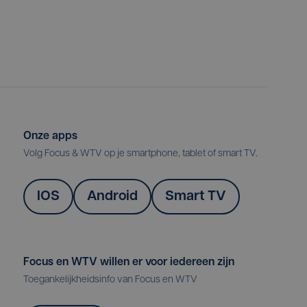
Onze apps
Volg Focus & WTV op je smartphone, tablet of smart TV.
IOS
Android
Smart TV
Focus en WTV willen er voor iedereen zijn
Toegankelijkheidsinfo van Focus en WTV