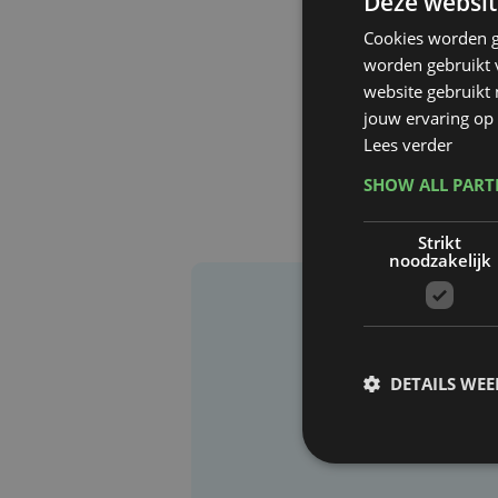
Deze websit
Cookies worden g
worden gebruikt v
website gebruikt
jouw ervaring op 
Lees verder
SHOW ALL PAR
Strikt
noodzakelijk
DETAILS WE