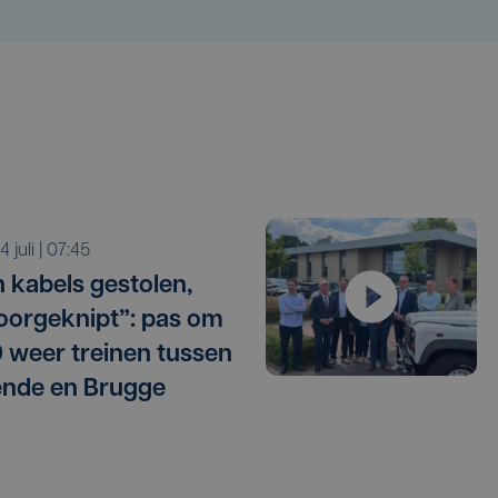
 14 juli | 07:45
 kabels gestolen,
oorgeknipt”: pas om
 weer treinen tussen
nde en Brugge