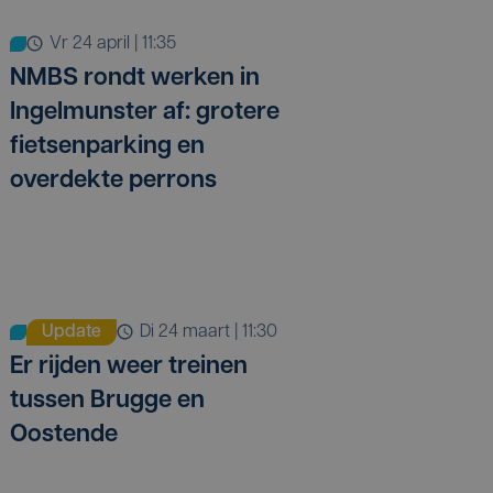
vr 24 april | 11:35
NMBS rondt werken in
Ingelmunster af: grotere
fietsenparking en
overdekte perrons
Update
di 24 maart | 11:30
Er rijden weer treinen
tussen Brugge en
Oostende