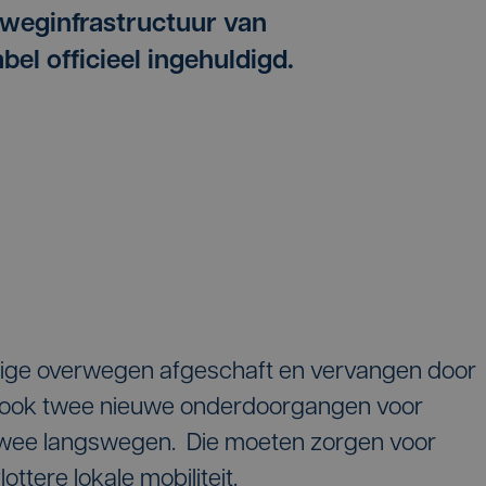
 weginfrastructuur van
el officieel ingehuldigd.
eilige overwegen afgeschaft en vervangen door
n ook twee nieuwe onderdoorgangen voor
 twee langswegen. Die moeten zorgen voor
ottere lokale mobiliteit.