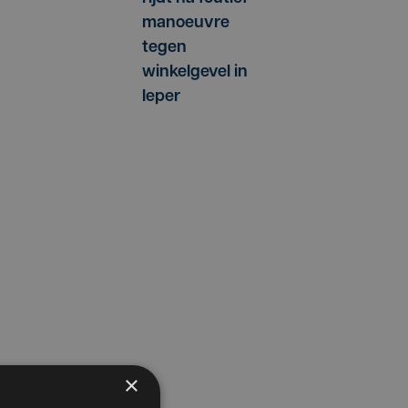
manoeuvre
tegen
winkelgevel in
Ieper
×