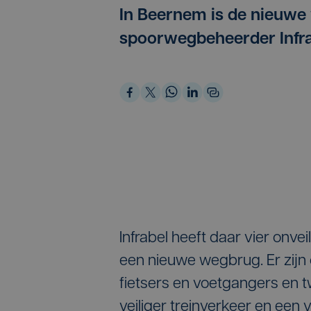
In Beernem is de nieuwe
spoorwegbeheerder Infrab
Infrabel heeft daar vier onv
een nieuwe wegbrug. Er zij
fietsers en voetgangers en
veiliger treinverkeer en een vl