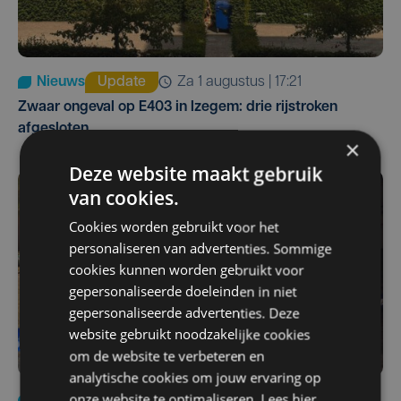
Nieuws
Update
za 1 augustus | 17:21
Zwaar ongeval op E403 in Izegem: drie rijstroken
afgesloten
×
Deze website maakt gebruik
van cookies.
Cookies worden gebruikt voor het
personaliseren van advertenties. Sommige
cookies kunnen worden gebruikt voor
gepersonaliseerde doeleinden in niet
gepersonaliseerde advertenties. Deze
website gebruikt noodzakelijke cookies
om de website te verbeteren en
analytische cookies om jouw ervaring op
onze website te optimaliseren. Lees hier
Nieuws
di 4 augustus | 09:32