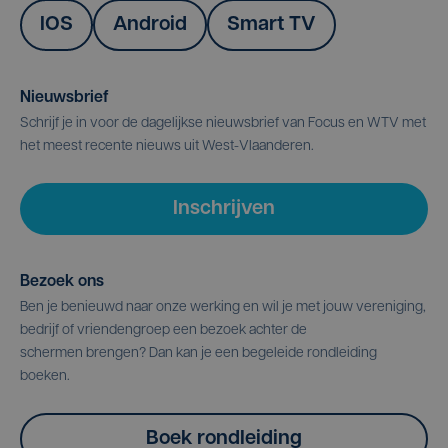
IOS
Android
Smart TV
Nieuwsbrief
Schrijf je in voor de dagelijkse nieuwsbrief van Focus en WTV met
het meest recente nieuws uit West-Vlaanderen.
Inschrijven
Bezoek ons
Ben je benieuwd naar onze werking en wil je met jouw vereniging,
bedrijf of vriendengroep een bezoek achter de
schermen brengen? Dan kan je een begeleide rondleiding
boeken.
Boek rondleiding