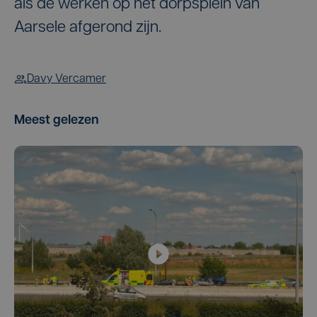
als de werken op het dorpsplein van
Aarsele afgerond zijn.
Davy Vercamer
Meest gelezen