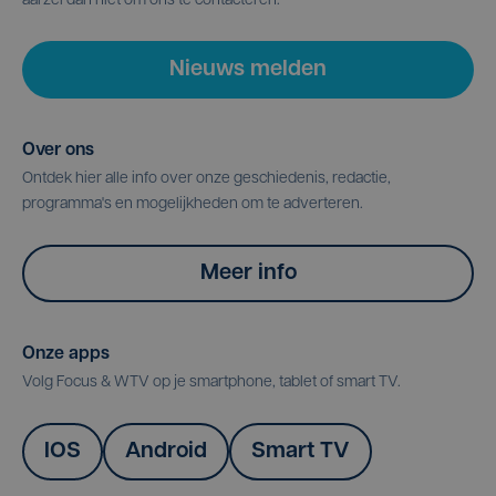
aarzel dan niet om ons te contacteren.
Nieuws melden
Over ons
Ontdek hier alle info over onze geschiedenis, redactie,
programma's en mogelijkheden om te adverteren.
Meer info
Onze apps
Volg Focus & WTV op je smartphone, tablet of smart TV.
IOS
Android
Smart TV