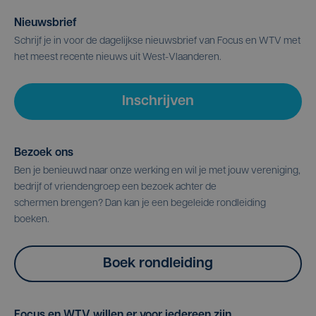
Nieuwsbrief
Schrijf je in voor de dagelijkse nieuwsbrief van Focus en WTV met
het meest recente nieuws uit West-Vlaanderen.
Inschrijven
Bezoek ons
Ben je benieuwd naar onze werking en wil je met jouw vereniging,
bedrijf of vriendengroep een bezoek achter de
schermen brengen? Dan kan je een begeleide rondleiding
boeken.
Boek rondleiding
Focus en WTV willen er voor iedereen zijn