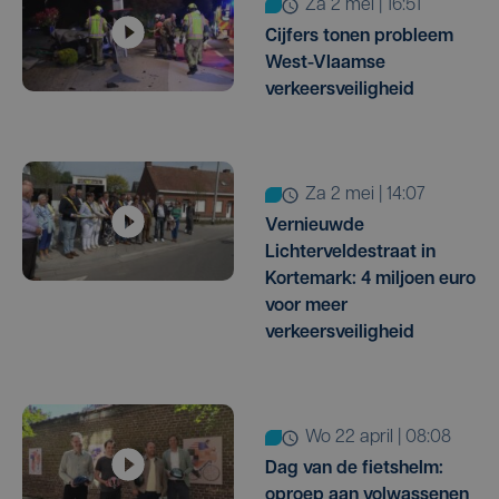
za 2 mei | 16:51
Cijfers tonen probleem
West-Vlaamse
verkeersveiligheid
za 2 mei | 14:07
Vernieuwde
Lichterveldestraat in
Kortemark: 4 miljoen euro
voor meer
verkeersveiligheid
wo 22 april | 08:08
Dag van de fietshelm:
oproep aan volwassenen