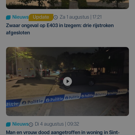
Nieuws
Update
za 1 augustus | 17:21
Zwaar ongeval op E403 in Izegem: drie rijstroken
afgesloten
Nieuws
di 4 augustus | 09:32
Man en vrouw dood aangetroffen in woning in Sint-