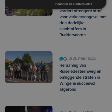
POWERED BY COOKIESCRIPT
Openbaar Ministerie
vordert strengere straf
voor verkeersongeval met
drie dodelijke
slachtoffers in
Ruddervoorde
di 26 mei | 16:08
Heraanleg van
Ruiseledesteenweg en
omliggende straten in
Wingene succesvol
afgerond