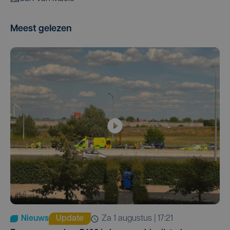
Meest gelezen
Nieuws
Update
za 1 augustus | 17:21