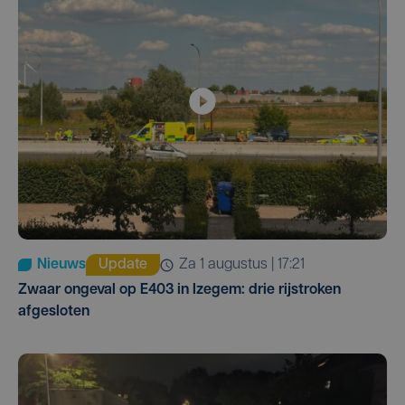
Nieuws
Update
za 1 augustus | 17:21
Zwaar ongeval op E403 in Izegem: drie rijstroken
afgesloten