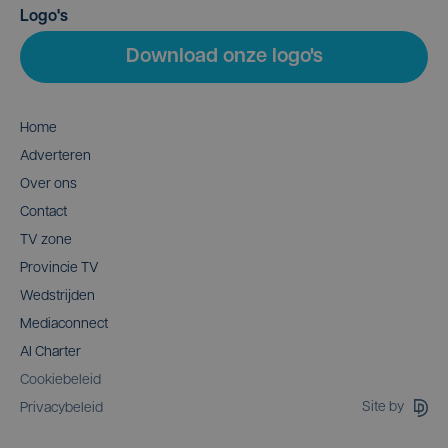
Logo's
Download onze logo's
Home
Adverteren
Over ons
Contact
TV zone
Provincie TV
Wedstrijden
Mediaconnect
AI Charter
Cookiebeleid
Site by
Privacybeleid