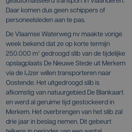
geautomatiseerd transport in Vlaanderen.
Daar komen dus geen schippers of
personeelsleden aan te pas.
De Vlaamse Waterweg nv maakte vorige
week bekend dat ze op korte termijn
250.000 m³ gedroogd slib van de tijdelijke
opslagplaats De Nieuwe Stede uit Merkem
via de IJzer willen transporteren naar
Oostende. Het uitgedroogd slib is
afkomstig van natuurgebied De Blankaart
en werd al geruime tijd gestockeerd in
Merkem. Het overbrengen van het slib zal
drie jaar in beslag nemen. Dit gebeurt
telkens in periodes van een aantal