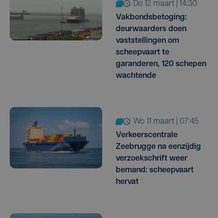
do 12 maart | 14:30
Vakbondsbetoging:
deurwaarders doen
vaststellingen om
scheepvaart te
garanderen, 120 schepen
wachtende
wo 11 maart | 07:45
Verkeerscentrale
Zeebrugge na eenzijdig
verzoekschrift weer
bemand: scheepvaart
hervat