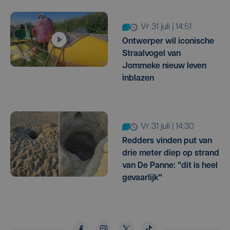
vr 31 juli | 14:51
Ontwerper wil iconische
Straalvogel van
Jommeke nieuw leven
inblazen
vr 31 juli | 14:30
Redders vinden put van
drie meter diep op strand
van De Panne: "dit is heel
gevaarlijk"