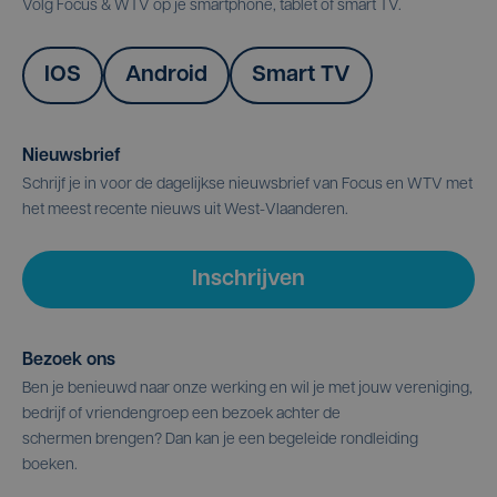
Volg Focus & WTV op je smartphone, tablet of smart TV.
IOS
Android
Smart TV
Nieuwsbrief
Schrijf je in voor de dagelijkse nieuwsbrief van Focus en WTV met
het meest recente nieuws uit West-Vlaanderen.
Inschrijven
Bezoek ons
Ben je benieuwd naar onze werking en wil je met jouw vereniging,
bedrijf of vriendengroep een bezoek achter de
schermen brengen? Dan kan je een begeleide rondleiding
boeken.