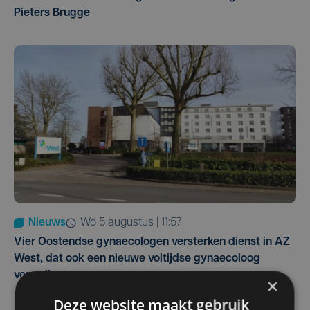
Pieters Brugge
Nieuws
wo 5 augustus | 11:57
Vier Oostendse gynaecologen versterken dienst in AZ
West, dat ook een nieuwe voltijdse gynaecoloog
verwelkomt
×
Deze website maakt gebruik