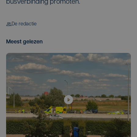
busverbinding promoten.
De redactie
Meest gelezen