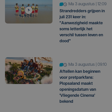
ma 3 augustus | 12:09
Strandredders grijpen in
juli 231 keer in:
"Aanwezigheid maakte
soms letterlijk het
verschil tussen leven en
dood"
ma 3 augustus | 09:10
Aftellen kan beginnen
voor pretparkfans:
Plopsaland maakt
openingsdatum van
'Vliegende Cinema'
bekend