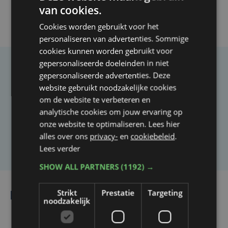
van cookies.
Cookies worden gebruikt voor het
personaliseren van advertenties. Sommige
cookies kunnen worden gebruikt voor
gepersonaliseerde doeleinden in niet
Taalfout opgemerkt?
gepersonaliseerde advertenties. Deze
website gebruikt noodzakelijke cookies
Heb je een taal- of schrijffout opgemerkt in dit
om de website te verbeteren en
artikel?
analytische cookies om jouw ervaring op
onze website te optimaliseren. Lees hier
alles over ons
privacy-
en
cookiebeleid
.
Laat het ons weten
Lees verder
SHOW ALL PARTNERS
(1192) →
Strikt
Prestatie
Targeting
Lees ook
noodzakelijk