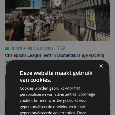
Sport
ma 3 augustus | 17:39
Champions League leeft in Oostende: lange wachtrij
voor tickets Union - Bodø/Glimt
×
Deze website maakt gebruik
van cookies.
Cookies worden gebruikt voor het
personaliseren van advertenties. Sommige
cookies kunnen worden gebruikt voor
gepersonaliseerde doeleinden in niet
gepersonaliseerde advertenties. Deze