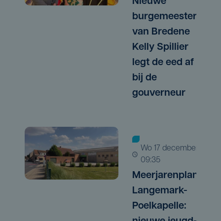
Nieuwe
burgemeester
van Bredene
Kelly Spillier
legt de eed af
bij de
gouverneur
wo 17 december |
09:35
Meerjarenplan
Langemark-
Poelkapelle: