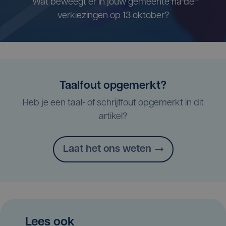
Wat beweegt er in jouw gemeente na de
verkiezingen op 13 oktober?
Taalfout opgemerkt?
Heb je een taal- of schrijffout opgemerkt in dit
artikel?
Laat het ons weten
Lees ook