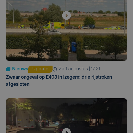
Nieuws
Update
za 1 augustus | 17:21
Zwaar ongeval op E403 in Izegem: drie rijstroken
afgesloten