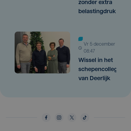
zonder extra
belastingdruk
vr 5 december |
08:47
Wissel in het
schepencollege
van Deerlijk