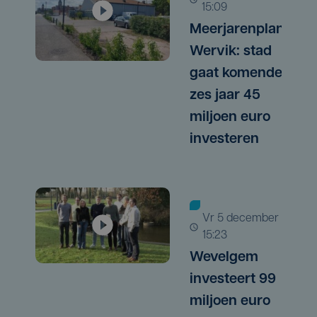
15:09
Meerjarenplan
Wervik: stad
gaat komende
zes jaar 45
miljoen euro
investeren
vr 5 december |
15:23
Wevelgem
investeert 99
miljoen euro