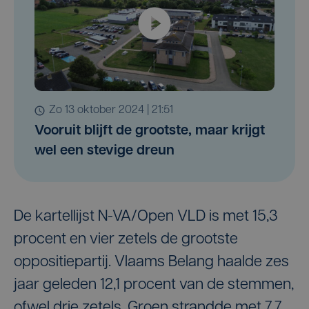
zo 13 oktober 2024 | 21:51
Vooruit blijft de grootste, maar krijgt
wel een stevige dreun
De kartellijst N-VA/Open VLD is met 15,3
procent en vier zetels de grootste
oppositiepartij. Vlaams Belang haalde zes
jaar geleden 12,1 procent van de stemmen,
ofwel drie zetels. Groen strandde met 7,7