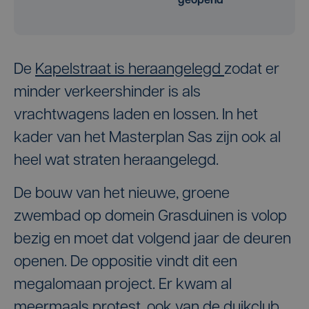
geopend
De
Kapelstraat is heraangelegd
zodat er
minder verkeershinder is als
vrachtwagens laden en lossen. In het
kader van het Masterplan Sas zijn ook al
heel wat straten heraangelegd.
De bouw van het nieuwe, groene
zwembad op domein Grasduinen is volop
bezig en moet dat volgend jaar de deuren
openen. De oppositie vindt dit een
megalomaan project. Er kwam al
meermaals protest,
ook van de duikclub
.