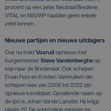
procent op een zetel. Neutraal Bredene ,
VITAL en NSVWP haalden geen enkele
zetel binnen.
Nieuwe partijen en nieuwe uitdagers
Ook nu trekt
Vooruit
opnieuw met
burgemeester
Steve Vandenberghe
op
kop naar de Bredenaar. Ook
s
chepen
Erwin Feys en Kristien Vanmullem die
schepen was van 2006 tot 2022 zijn
opnieuw kandidaat. Opvallende naam op
de lijst is Johan Vande Lanotte. Hij krijgt
plaats 22. De voormalige minister en