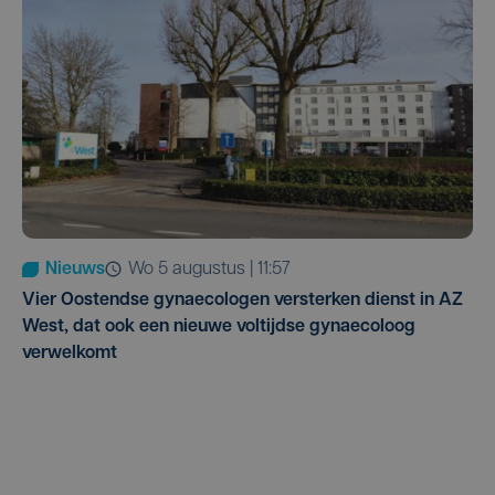
Nieuws
wo 5 augustus | 11:57
Vier Oostendse gynaecologen versterken dienst in AZ
West, dat ook een nieuwe voltijdse gynaecoloog
verwelkomt