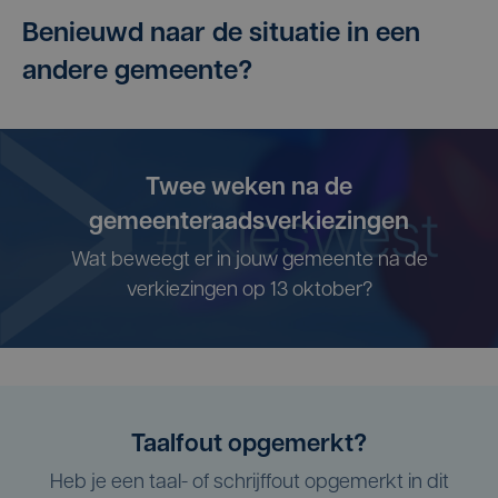
Benieuwd naar de situatie in een
andere gemeente?
Twee weken na de
gemeenteraadsverkiezingen
Wat beweegt er in jouw gemeente na de
verkiezingen op 13 oktober?
Taalfout opgemerkt?
Heb je een taal- of schrijffout opgemerkt in dit