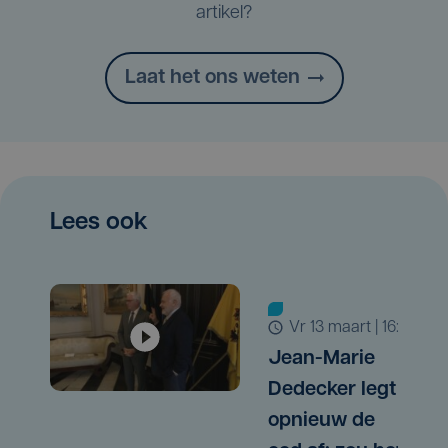
artikel?
Laat het ons weten
Lees ook
vr 13 maart | 16:17
Jean-Marie
Dedecker legt
opnieuw de