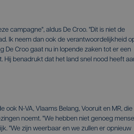
ze campagne", aldus De Croo. "Dit is niet de
had. Ik neem dan ook de verantwoordelijkheid o
ing De Croo gaat nu in lopende zaken tot er een
it. Hij benadrukt dat het land snel nood heeft aa
de ook N-VA, Vlaams Belang, Vooruit en MR, die
kiezingen noemt. "We hebben niet genoeg mens
rlijk. "We zijn weerbaar en we zullen er opnieuw