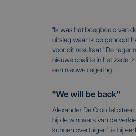
"Ik was het boegbeeld van de
uitslag waar ik op gehoopt 
voor dit resultaat." De reger
nieuwe coalitie in het zadel z
een nieuwe regering.
"We will be back"
Alexander De Croo feliciteer
hij de winnaars van de ver
kunnen overtuigen", is hij ee