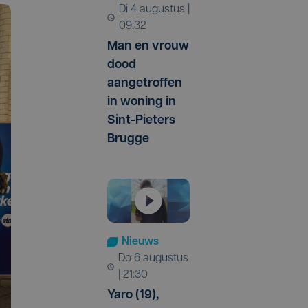
di 4 augustus |
09:32
Man en vrouw
dood
aangetroffen
in woning in
Sint-Pieters
Brugge
Nieuws
do 6 augustus
| 21:30
Yaro (19),