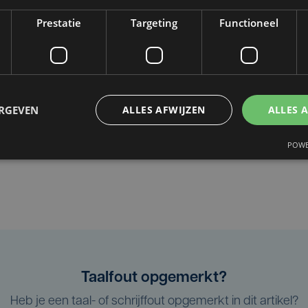
Prestatie
Targeting
Functioneel
ERGEVEN
ALLES AFWIJZEN
ALLES 
POWE
Taalfout opgemerkt?
Heb je een taal- of schrijffout opgemerkt in dit artikel?