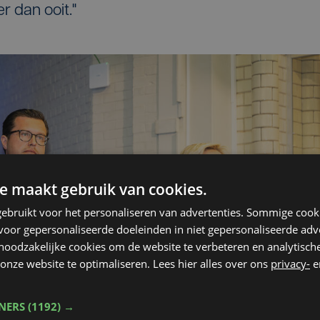
r dan ooit."
e maakt gebruik van cookies.
ebruikt voor het personaliseren van advertenties. Sommige coo
oor gepersonaliseerde doeleinden in niet gepersonaliseerde adv
 noodzakelijke cookies om de website te verbeteren en analytisc
onze website te optimaliseren. Lees hier alles over ons
privacy-
e
TNERS
(1192) →