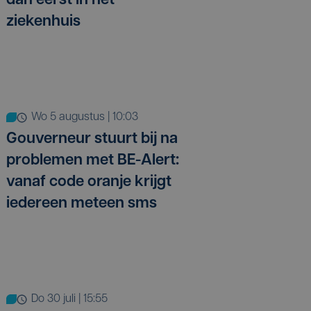
dan eerst in het
ziekenhuis
wo 5 augustus | 10:03
Gouverneur stuurt bij na
problemen met BE-Alert:
vanaf code oranje krijgt
iedereen meteen sms
do 30 juli | 15:55