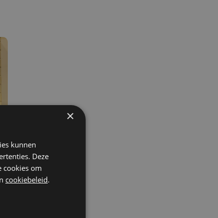
×
kies kunnen
ertenties. Deze
he cookies om
n
cookiebeleid
.