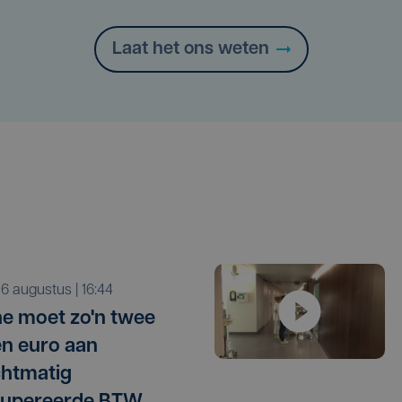
Laat het ons weten
o 6 augustus | 16:44
e moet zo'n twee
en euro aan
htmatig