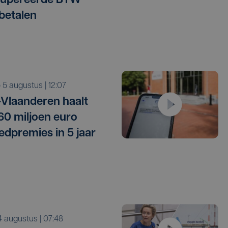
cupereerde BTW
betalen
o 5 augustus | 12:07
Vlaanderen haalt
 60 miljoen euro
edpremies in 5 jaar
i 4 augustus | 07:48