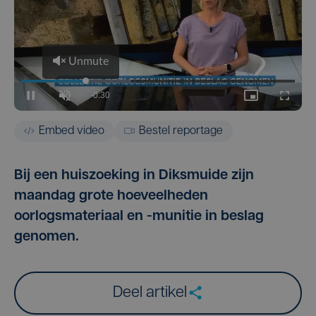
Embed video
Bestel reportage
Bij een huiszoeking in Diksmuide zijn
maandag grote hoeveelheden
oorlogsmateriaal en -munitie in beslag
genomen.
Deel artikel