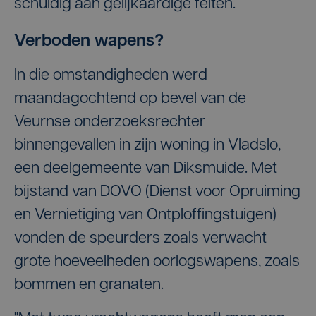
schuldig aan gelijkaardige feiten.
Verboden wapens?
In die omstandigheden werd
maandagochtend op bevel van de
Veurnse onderzoeksrechter
binnengevallen in zijn woning in Vladslo,
een deelgemeente van Diksmuide. Met
bijstand van DOVO (Dienst voor Opruiming
en Vernietiging van Ontploffingstuigen)
vonden de speurders zoals verwacht
grote hoeveelheden oorlogswapens, zoals
bommen en granaten.