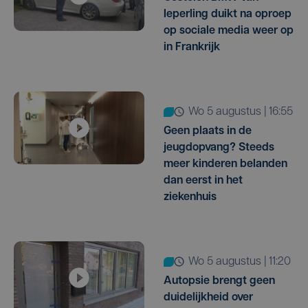
Ieperling duikt na oproep
op sociale media weer op
in Frankrijk
wo 5 augustus | 16:55
Geen plaats in de
jeugdopvang? Steeds
meer kinderen belanden
dan eerst in het
ziekenhuis
wo 5 augustus | 11:20
Autopsie brengt geen
duidelijkheid over