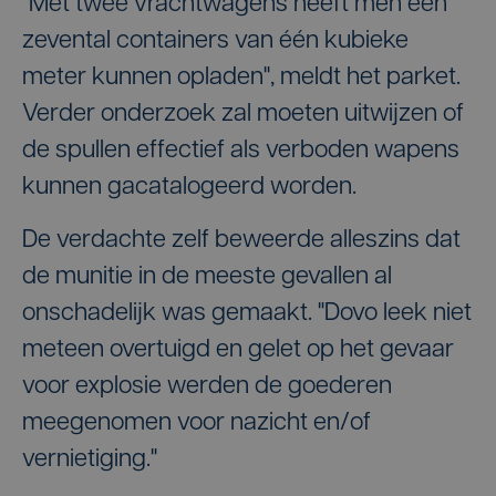
"Met twee vrachtwagens heeft men een
zevental containers van één kubieke
meter kunnen opladen", meldt het parket.
Verder onderzoek zal moeten uitwijzen of
de spullen effectief als verboden wapens
kunnen gacatalogeerd worden.
De verdachte zelf beweerde alleszins dat
de munitie in de meeste gevallen al
onschadelijk was gemaakt. "Dovo leek niet
meteen overtuigd en gelet op het gevaar
voor explosie werden de goederen
meegenomen voor nazicht en/of
vernietiging."