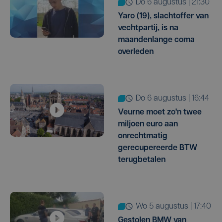
do 6 augustus | 21:30
Yaro (19), slachtoffer van
vechtpartij, is na
maandenlange coma
overleden
do 6 augustus | 16:44
Veurne moet zo'n twee
miljoen euro aan
onrechtmatig
gerecupereerde BTW
terugbetalen
wo 5 augustus | 17:40
Gestolen BMW van