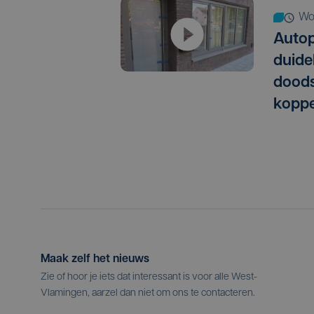
w
Autop
duide
doods
koppe
Maak zelf het nieuws
Zie of hoor je iets dat interessant is voor alle West-
Vlamingen, aarzel dan niet om ons te contacteren.