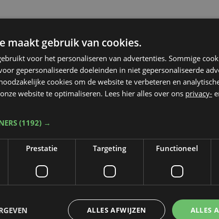
e maakt gebruik van cookies.
ebruikt voor het personaliseren van advertenties. Sommige coo
oor gepersonaliseerde doeleinden in niet gepersonaliseerde adv
 noodzakelijke cookies om de website te verbeteren en analytisc
onze website te optimaliseren. Lees hier alles over ons
privacy-
e
TNERS
(1192) →
Prestatie
Targeting
Functioneel
Taalfout opgemerkt?
ERGEVEN
ALLES AFWIJZEN
ALLES 