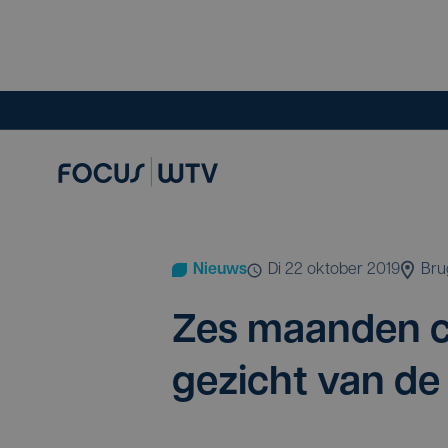
Nieuws
di 22 oktober 2019
Bru
Zes maan­den ce
gezicht van de 