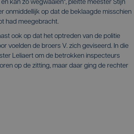
t en kan zo wegwaaien", pleitte meester Stijn
er onmiddellijk op dat de beklaagde misschien
t had meegebracht.
st ook op dat het optreden van de politie
or voelden de broers V. zich geviseerd. In die
er Leliaert om de betrokken inspecteurs
horen op de zitting, maar daar ging de rechter