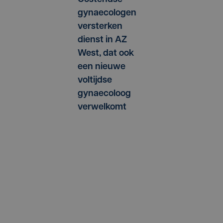
gynaecologen
versterken
dienst in AZ
West, dat ook
een nieuwe
voltijdse
gynaecoloog
verwelkomt