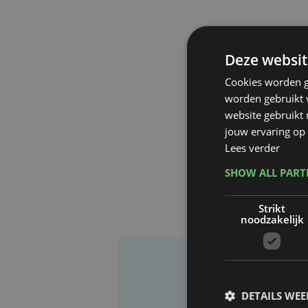
Deze websit
Cookies worden g
worden gebruikt v
website gebruikt
jouw ervaring op 
Lees verder
SHOW ALL PAR
Strikt
noodzakelijk
DETAILS WE