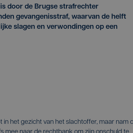
 is door de Brugse strafrechter
den gevangenisstraf, waarvan de helft
elijke slagen en verwondingen op een
 in het gezicht van het slachtoffer, maar nam 
s mee naar de rechtbank om zijn onschuld te