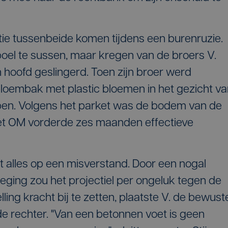
itie tussenbeide komen tijdens een burenruzie.
el te sussen, maar kregen van de broers V.
 hoofd geslingerd. Toen zijn broer werd
bloembak met plastic bloemen in het gezicht v
ben. Volgens het parket was de bodem van de
et OM vorderde zes maanden effectieve
 alles op een misverstand. Door een nogal
ing zou het projectiel per ongeluk tegen de
lling kracht bij te zetten, plaatste V. de bewust
e rechter. "Van een betonnen voet is geen